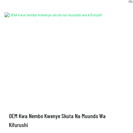
ma
OEM Kwa Nembo Kwenye Skuta Na Muundo Wa
Kifurushi