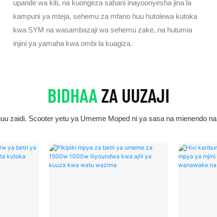
upande wa kiti, na kuongeza sahani inayoonyesha jina la
kampuni ya mteja, sehemu za mfano huu hutolewa kutoka
kwa SYM na wasambazaji wa sehemu zake, na hutumia
injini ya yamaha kwa ombi la kuagiza.
BIDHAA
ZA UUZAJI
 zaidi. Scooter yetu ya Umeme Moped ni ya sasa na mienendo na ni