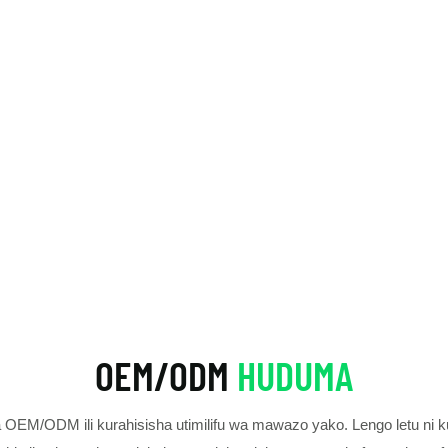
OEM/ODM
HUDUMA
OEM/ODM ili kurahisisha utimilifu wa mawazo yako. Lengo letu ni 