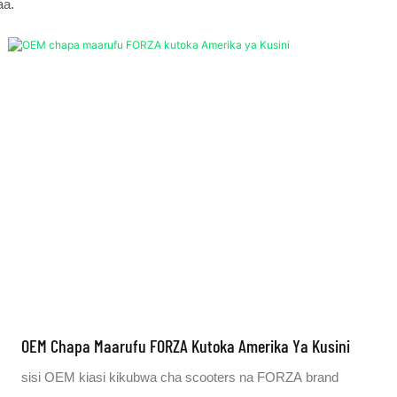
aa.
OEM Chapa Maarufu FORZA Kutoka Amerika Ya Kusini
sisi OEM kiasi kikubwa cha scooters na FORZA brand