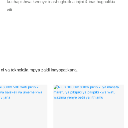
kuchapishwa kwenye inashughulikia injini & inashughulikia
viti
 ya teknolojia mpya zaidi inayopatikana.