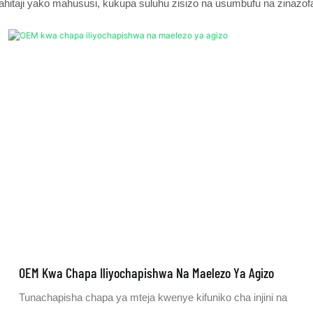
hitaji yako mahususi, kukupa suluhu zisizo na usumbufu na zinazof
OEM Kwa Chapa Iliyochapishwa Na Maelezo Ya Agizo
Tunachapisha chapa ya mteja kwenye kifuniko cha injini na