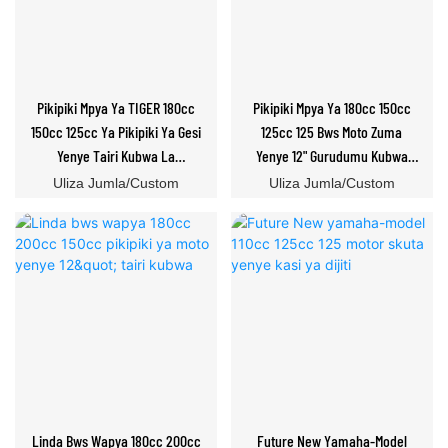
Pikipiki Mpya Ya TIGER 180cc
Pikipiki Mpya Ya 180cc 150cc
150cc 125cc Ya Pikipiki Ya Gesi
125cc 125 Bws Moto Zuma
Yenye Tairi Kubwa La
Yenye 12" Gurudumu Kubwa
Gurudumu 12
Inauzwa
Uliza Jumla/Custom
Uliza Jumla/Custom
Linda Bws Wapya 180cc 200cc
Future New Yamaha-Model