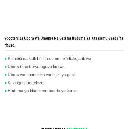
Scooters Za Ubora Wa Umeme Na Gesi Na Huduma Ya Kitaalamu Baada Ya
Mauzo.
●
Kidhibiti na kidhibiti cha umeme kilichojaribiwa
●
Ubora thabiti kwa nguvu kubwa
●
Ubora wa kuaminika wa injini ya gesi
●
Kuzingatia maelezo
●
Huduma ya kitaalamu baada ya kuuza