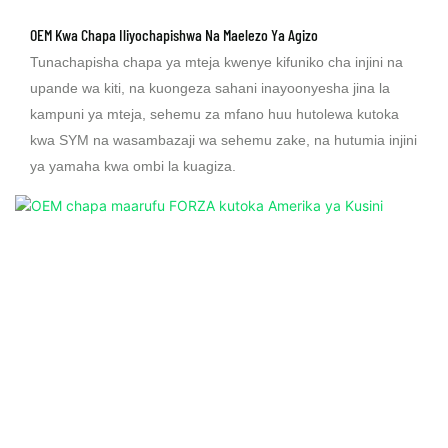
OEM Kwa Chapa Iliyochapishwa Na Maelezo Ya Agizo
Tunachapisha chapa ya mteja kwenye kifuniko cha injini na
upande wa kiti, na kuongeza sahani inayoonyesha jina la
kampuni ya mteja, sehemu za mfano huu hutolewa kutoka
kwa SYM na wasambazaji wa sehemu zake, na hutumia injini
ya yamaha kwa ombi la kuagiza.