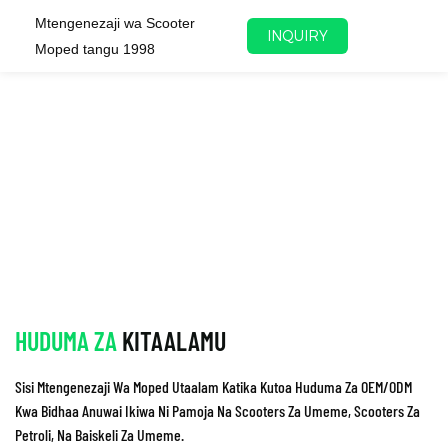
Mtengenezaji wa Scooter
INQUIRY
Moped tangu 1998
HUDUMA ZA
KITAALAMU
Sisi Mtengenezaji Wa Moped Utaalam Katika Kutoa Huduma Za OEM/ODM
Kwa Bidhaa Anuwai Ikiwa Ni Pamoja Na Scooters Za Umeme, Scooters Za
Petroli, Na Baiskeli Za Umeme.