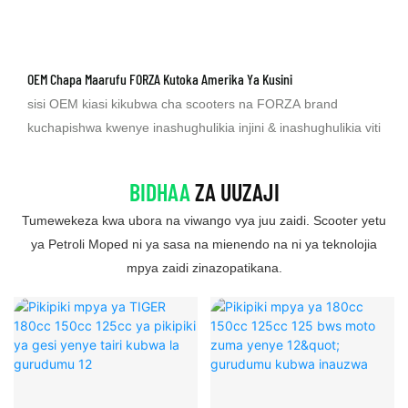
OEM Chapa Maarufu FORZA Kutoka Amerika Ya Kusini
sisi OEM kiasi kikubwa cha scooters na FORZA brand
kuchapishwa kwenye inashughulikia injini & inashughulikia viti
BIDHAA
ZA UUZAJI
Tumewekeza kwa ubora na viwango vya juu zaidi. Scooter yetu
ya Petroli Moped ni ya sasa na mienendo na ni ya teknolojia
mpya zaidi zinazopatikana.