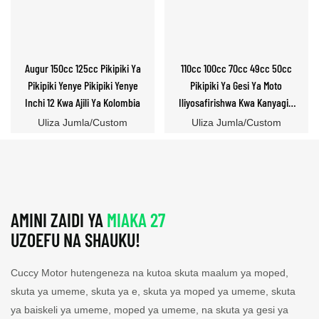
Augur 150cc 125cc Pikipiki Ya
110cc 100cc 70cc 49cc 50cc
Pikipiki Yenye Pikipiki Yenye
Pikipiki Ya Gesi Ya Moto
Inchi 12 Kwa Ajili Ya Kolombia
Iliyosafirishwa Kwa Kanyagio
Inauzwa
Uliza Jumla/Custom
Uliza Jumla/Custom
AMINI ZAIDI YA
MIAKA 27
UZOEFU NA SHAUKU!
Cuccy Motor hutengeneza na kutoa skuta maalum ya moped,
skuta ya umeme, skuta ya e, skuta ya moped ya umeme, skuta
ya baiskeli ya umeme, moped ya umeme, na skuta ya gesi ya