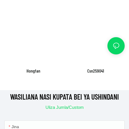
Hongfan
Csn259041
WASILIANA NASI KUPATA BEI YA USHINDANI
Uliza Jumla/Custom
Jina