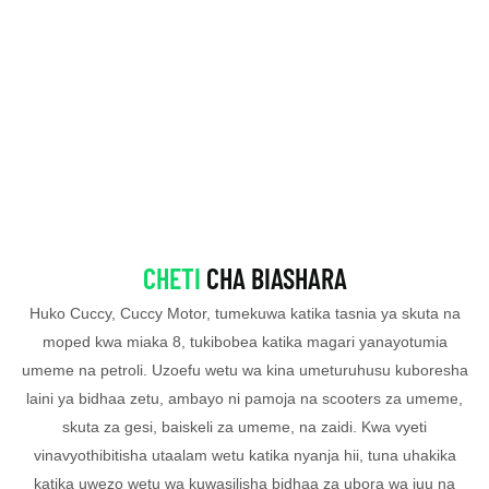
CHETI
CHA BIASHARA
Huko Cuccy, Cuccy Motor, tumekuwa katika tasnia ya skuta na
moped kwa miaka 8, tukibobea katika magari yanayotumia
umeme na petroli. Uzoefu wetu wa kina umeturuhusu kuboresha
laini ya bidhaa zetu, ambayo ni pamoja na scooters za umeme,
skuta za gesi, baiskeli za umeme, na zaidi. Kwa vyeti
vinavyothibitisha utaalam wetu katika nyanja hii, tuna uhakika
katika uwezo wetu wa kuwasilisha bidhaa za ubora wa juu na