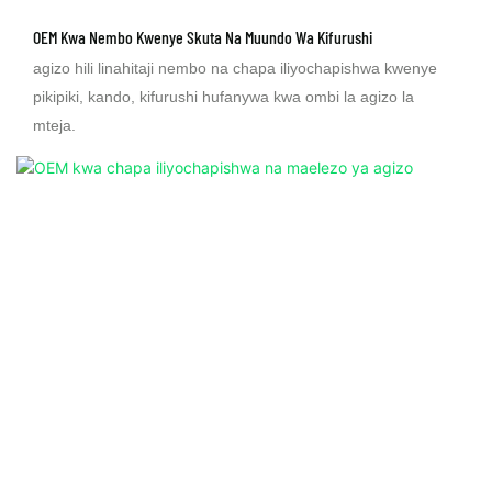
OEM Kwa Nembo Kwenye Skuta Na Muundo Wa Kifurushi
agizo hili linahitaji nembo na chapa iliyochapishwa kwenye
pikipiki, kando, kifurushi hufanywa kwa ombi la agizo la
mteja.