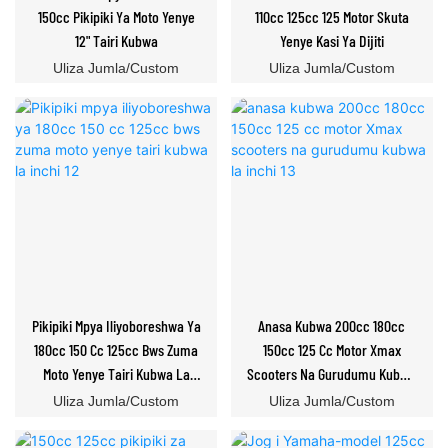
150cc Pikipiki Ya Moto Yenye
110cc 125cc 125 Motor Skuta
12" Tairi Kubwa
Yenye Kasi Ya Dijiti
Uliza Jumla/Custom
Uliza Jumla/Custom
Pikipiki Mpya Iliyoboreshwa Ya
Anasa Kubwa 200cc 180cc
180cc 150 Cc 125cc Bws Zuma
150cc 125 Cc Motor Xmax
Moto Yenye Tairi Kubwa La
Scooters Na Gurudumu Kubwa
Inchi 12
La Inchi 13
Uliza Jumla/Custom
Uliza Jumla/Custom