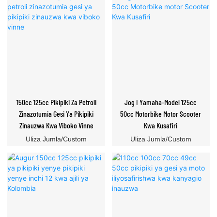
150cc 125cc Pikipiki Za Petroli
Jog I Yamaha-Model 125cc
Zinazotumia Gesi Ya Pikipiki
50cc Motorbike Motor Scooter
Zinauzwa Kwa Viboko Vinne
Kwa Kusafiri
Uliza Jumla/Custom
Uliza Jumla/Custom