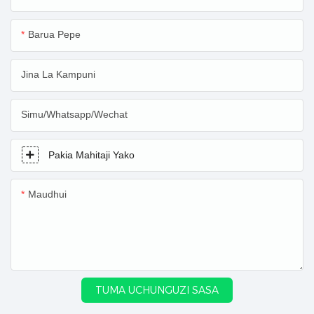
Barua Pepe
Jina La Kampuni
Simu/Whatsapp/Wechat
Pakia Mahitaji Yako
Maudhui
TUMA UCHUNGUZI SASA