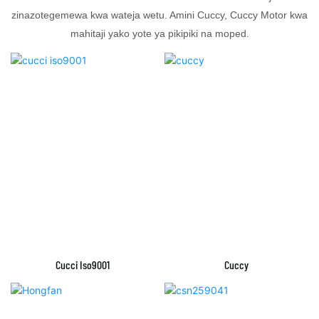
zinazotegemewa kwa wateja wetu. Amini Cuccy, Cuccy Motor kwa
mahitaji yako yote ya pikipiki na moped.
Cucci Iso9001
Cuccy