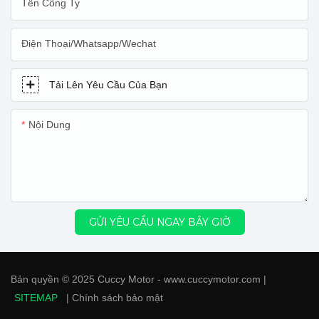
Tên Công Ty
Điện Thoại/Whatsapp/Wechat
Tải Lên Yêu Cầu Của Bạn
Nội Dung
GỬI YÊU CẦU NGAY BÂY GIỜ
Bản quyền © 2025 Cuccy Motor - www.cuccymotor.com |
SITEMAP
|
Chính sách bảo mật