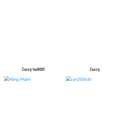
Cuccy Iso9001
Cuccy