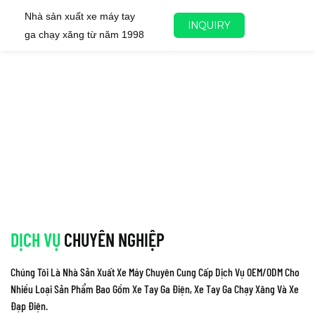
Nhà sản xuất xe máy tay
INQUIRY
ga chạy xăng từ năm 1998
DỊCH VỤ
CHUYÊN NGHIỆP
Chúng Tôi Là Nhà Sản Xuất Xe Máy Chuyên Cung Cấp Dịch Vụ OEM/ODM Cho
Nhiều Loại Sản Phẩm Bao Gồm Xe Tay Ga Điện, Xe Tay Ga Chạy Xăng Và Xe
Đạp Điện.