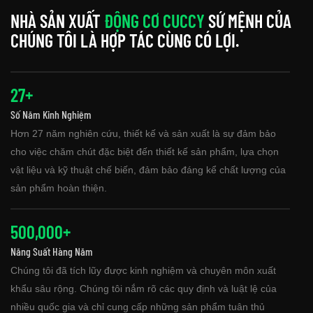
NHÀ SẢN XUẤT
ĐỘNG CƠ CUCCY
SỨ MỆNH CỦA
CHÚNG TÔI LÀ HỢP TÁC CÙNG CÓ LỢI.
27+
Số Năm Kinh Nghiệm
Hơn 27 năm nghiên cứu, thiết kế và sản xuất là sự đảm bảo
cho việc chăm chút đặc biệt đến thiết kế sản phẩm, lựa chọn
vật liệu và kỹ thuật chế biến, đảm bảo đáng kể chất lượng của
sản phẩm hoàn thiện.
500,000+
Năng Suất Hàng Năm
Chúng tôi đã tích lũy được kinh nghiệm và chuyên môn xuất
khẩu sâu rộng. Chúng tôi nắm rõ các quy định và luật lệ của
nhiều quốc gia và chỉ cung cấp những sản phẩm tuân thủ