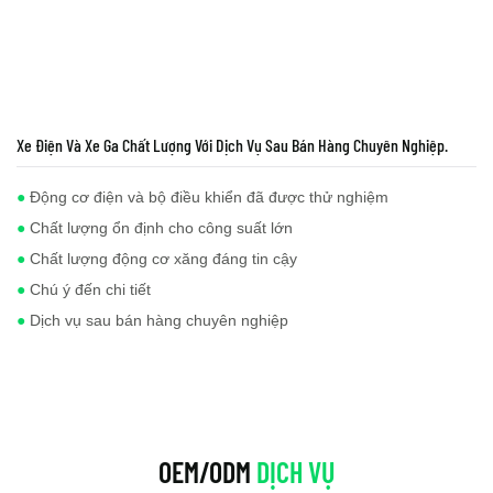
Xe Điện Và Xe Ga Chất Lượng Với Dịch Vụ Sau Bán Hàng Chuyên Nghiệp.
●
Động cơ điện và bộ điều khiển đã được thử nghiệm
●
Chất lượng ổn định cho công suất lớn
●
Chất lượng động cơ xăng đáng tin cậy
●
Chú ý đến chi tiết
●
Dịch vụ sau bán hàng chuyên nghiệp
OEM/ODM
DỊCH VỤ