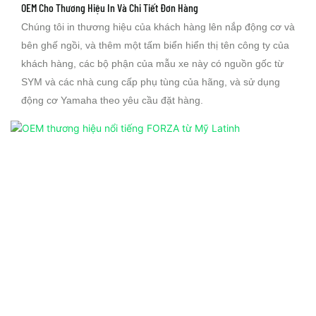
OEM Cho Thương Hiệu In Và Chi Tiết Đơn Hàng
Chúng tôi in thương hiệu của khách hàng lên nắp động cơ và
bên ghế ngồi, và thêm một tấm biển hiển thị tên công ty của
khách hàng, các bộ phận của mẫu xe này có nguồn gốc từ
SYM và các nhà cung cấp phụ tùng của hãng, và sử dụng
động cơ Yamaha theo yêu cầu đặt hàng.