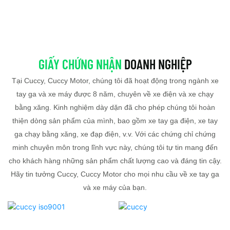
GIẤY CHỨNG NHẬN
DOANH NGHIỆP
Tại Cuccy, Cuccy Motor, chúng tôi đã hoạt động trong ngành xe
tay ga và xe máy được 8 năm, chuyên về xe điện và xe chạy
bằng xăng. Kinh nghiệm dày dặn đã cho phép chúng tôi hoàn
thiện dòng sản phẩm của mình, bao gồm xe tay ga điện, xe tay
ga chạy bằng xăng, xe đạp điện, v.v. Với các chứng chỉ chứng
minh chuyên môn trong lĩnh vực này, chúng tôi tự tin mang đến
cho khách hàng những sản phẩm chất lượng cao và đáng tin cậy.
Hãy tin tưởng Cuccy, Cuccy Motor cho mọi nhu cầu về xe tay ga
và xe máy của bạn.