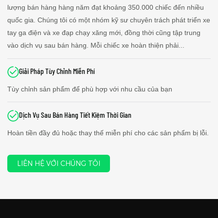
lượng bán hàng hàng năm đạt khoảng 350.000 chiếc đến nhiều
quốc gia. Chúng tôi có một nhóm kỹ sư chuyên trách phát triển xe
tay ga điện và xe đạp chạy xăng mới, đồng thời cũng tập trung
vào dịch vụ sau bán hàng. Mỗi chiếc xe hoàn thiện phải...
Giải Pháp Tùy Chỉnh Miễn Phí
Tùy chỉnh sản phẩm để phù hợp với nhu cầu của bạn
Dịch Vụ Sau Bán Hàng Tiết Kiệm Thời Gian
Hoàn tiền đầy đủ hoặc thay thế miễn phí cho các sản phẩm bị lỗi.
LIÊN HỆ VỚI CHÚNG TÔI