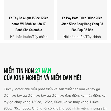
Xe Tay Ga Augur 150cc 125cc
Xe Máy Moto 110cc 100cc 70cc
Motos Với Bánh Xe Lớn 12"
49cc 50cc Chạy Bằng Xăng Có
Dành Cho Colombia
Bàn Đạp Để Bán
Hỏi bán buôn/Tùy chỉnh
Hỏi bán buôn/Tùy chỉnh
NIỀM TIN HƠN
27 NĂM
CỦA KINH NGHIỆM VÀ NIỀM ĐAM MÊ!
Cuccy Motor chủ yếu phát triển và sản xuất các loại xe tay ga
điện, xe tay ga điện, xe tay ga điện, xe đạp điện, xe máy điện, xe
tay ga chạy xăng 150cc, 125cc, 50cc, và xe máy xăng 110cc,
90cc, 70cc, 50cc. Chúng tôi có khoảng 300 nhân viên, nhưng sản