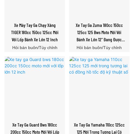
Xe Máy Tay Ga Chạy Xăng
Xe Tay Ga Zuma 180cc 150cc
TIGER 180cc 150cc 125cc Mới
125cc 125 Bws Moto Mới Với
Với Lốp Bánh Xe Lớn 12 Inch
Bánh Xe Lớn 12" Đang Được
Bán
Hỏi bán buôn/Tùy chỉnh
Hỏi bán buôn/Tùy chỉnh
Xe Tay Ga Guard Bws 180cc
Xe Tay Ga Yamaha 110cc 125cc
200cc 150cc Moto Mới Với Lốp
125 Mới Trong Tương Lai Có