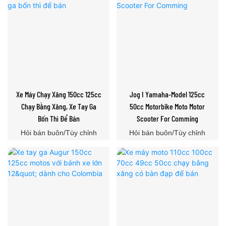
Xe Máy Chạy Xăng 150cc 125cc
Jog I Yamaha-Model 125cc
Chạy Bằng Xăng, Xe Tay Ga
50cc Motorbike Moto Motor
Bốn Thì Để Bán
Scooter For Comming
Hỏi bán buôn/Tùy chỉnh
Hỏi bán buôn/Tùy chỉnh