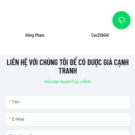
Hồng Phàm
Csn259041
LIÊN HỆ VỚI CHÚNG TÔI ĐỂ CÓ ĐƯỢC GIÁ CẠNH
TRANH
Hỏi bán buôn/Tùy chỉnh
Tên
E-Mail