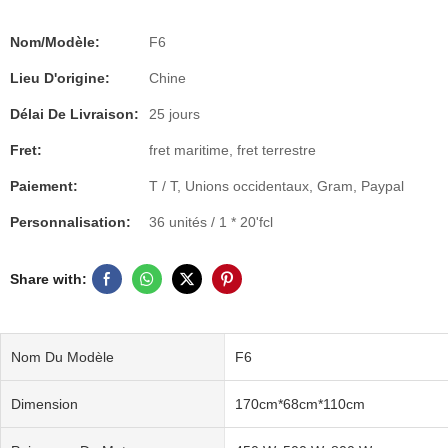
Nom/Modèle:
F6
Lieu D'origine:
Chine
Délai De Livraison:
25 jours
Fret:
fret maritime, fret terrestre
Paiement:
T / T, Unions occidentaux, Gram, Paypal
Personnalisation:
36 unités / 1 * 20'fcl
Share with:
Nom Du Modèle
F6
Dimension
170cm*68cm*110cm