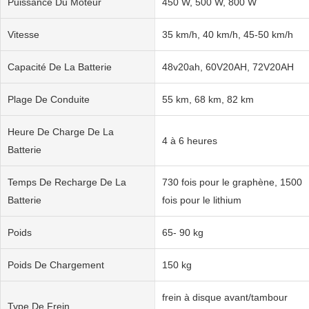
Puissance Du Moteur
450 W, 500 W, 800 W
Vitesse
35 km/h, 40 km/h, 45-50 km/h
Capacité De La Batterie
48v20ah, 60V20AH, 72V20AH
Plage De Conduite
55 km, 68 km, 82 km
Heure De Charge De La
4 à 6 heures
Batterie
Temps De Recharge De La
730 fois pour le graphène, 1500
Batterie
fois pour le lithium
Poids
65- 90 kg
Poids De Chargement
150 kg
frein à disque avant/tambour
Type De Frein