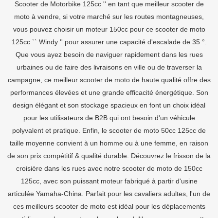
Scooter de Motorbike 125cc '' en tant que meilleur scooter de
moto à vendre, si votre marché sur les routes montagneuses,
vous pouvez choisir un moteur 150cc pour ce scooter de moto
125cc `` Windy '' pour assurer une capacité d'escalade de 35 °.
Que vous ayez besoin de naviguer rapidement dans les rues
urbaines ou de faire des livraisons en ville ou de traverser la
campagne, ce meilleur scooter de moto de haute qualité offre des
performances élevées et une grande efficacité énergétique. Son
design élégant et son stockage spacieux en font un choix idéal
pour les utilisateurs de B2B qui ont besoin d'un véhicule
polyvalent et pratique. Enfin, le scooter de moto 50cc 125cc de
taille moyenne convient à un homme ou à une femme, en raison
de son prix compétitif & qualité durable. Découvrez le frisson de la
croisière dans les rues avec notre scooter de moto de 150cc
125cc, avec son puissant moteur fabriqué à partir d'usine
articulée Yamaha-China. Parfait pour les cavaliers adultes, l'un de
ces meilleurs scooter de moto est idéal pour les déplacements