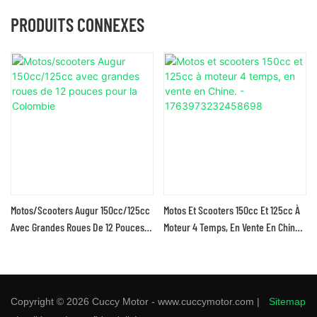
PRODUITS CONNEXES
Motos/scooters Augur 150cc/125cc
Motos Et Scooters 150cc Et 125cc À
Avec Grandes Roues De 12 Pouces
Moteur 4 Temps, En Vente En Chine.
Pour La Colombie
- 1763973232458698
Copyright © 2026 Cuccy Motor - www.cuccymotor.com |
Sitemap