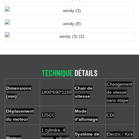
TECHNIQUE
DÉTAILS
Changement
Dimensions
Chair de
1800*690*1150
de vitesse
(mm)
vitesse
sans étape
Déplacement
Mode
125CC
CDI
du moteur
d'allumage
1 cylindre, 4
Système de
Electric / Kick
Moteur
temps, refroidi