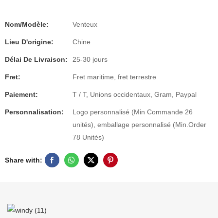
Nom/Modèle:
Venteux
Lieu D'origine:
Chine
Délai De Livraison:
25-30 jours
Fret:
Fret maritime, fret terrestre
Paiement:
T / T, Unions occidentaux, Gram, Paypal
Personnalisation:
Logo personnalisé (Min Commande 26
unités), emballage personnalisé (Min.Order
78 Unités)
Share with: