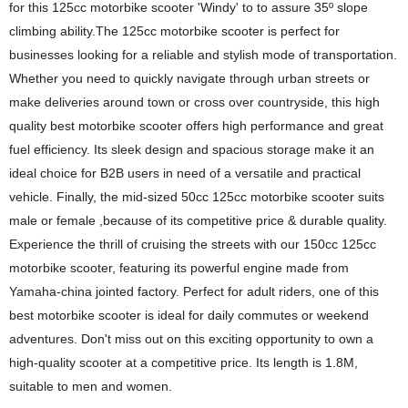
for this 125cc motorbike scooter 'Windy' to to assure 35º slope
climbing ability.The 125cc motorbike scooter is perfect for
businesses looking for a reliable and stylish mode of transportation.
Whether you need to quickly navigate through urban streets or
make deliveries around town or cross over countryside, this high
quality best motorbike scooter offers high performance and great
fuel efficiency. Its sleek design and spacious storage make it an
ideal choice for B2B users in need of a versatile and practical
vehicle. Finally, the mid-sized 50cc 125cc motorbike scooter suits
male or female ,because of its competitive price & durable quality.
Experience the thrill of cruising the streets with our 150cc 125cc
motorbike scooter, featuring its powerful engine made from
Yamaha-china jointed factory. Perfect for adult riders, one of this
best motorbike scooter is ideal for daily commutes or weekend
adventures. Don't miss out on this exciting opportunity to own a
high-quality scooter at a competitive price. Its length is 1.8M,
suitable to men and women.