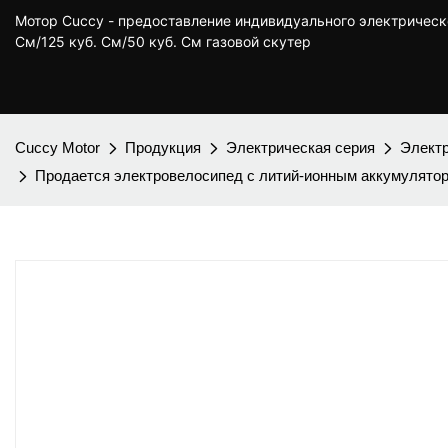
Мотор Cuccy - предоставление индивидуального электрическ
См/125 куб. См/50 куб. См газовой скутер
Cuccy Motor
Продукция
Электрическая серия
Электр
Продается электровелосипед с литий-ионным аккумулятор