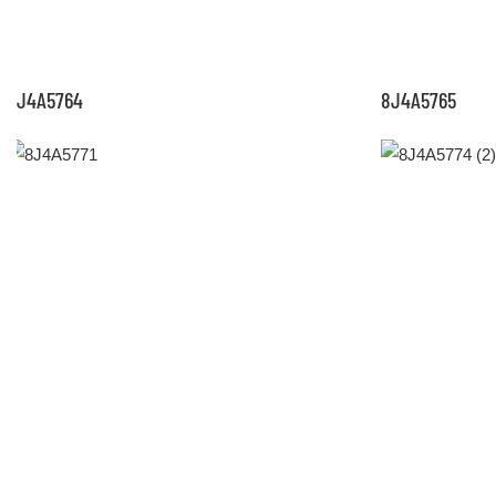
8J4A5764
8J4A5765