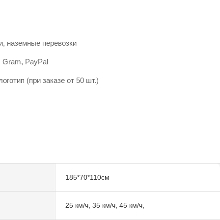
и, наземные перевозки
, Gram, PayPal
готип (при заказе от 50 шт.)
185*70*110см
25 км/ч, 35 км/ч, 45 км/ч,