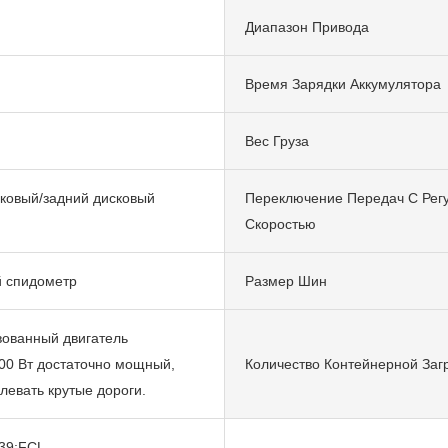
Диапазон Привода
Время Зарядки Аккумулятора
Вес Груза
ковый/задний дисковый
Переключение Передач С Рег
Скоростью
 спидометр
Размер Шин
ованный двигатель
0 Вт достаточно мощный,
Количество Контейнерной Заг
левать крутые дороги.
#39;FCL