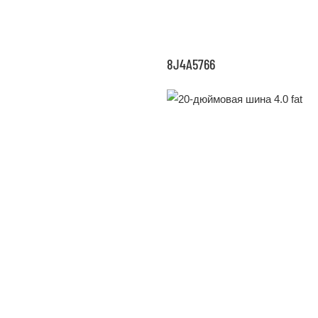
8J4A5766