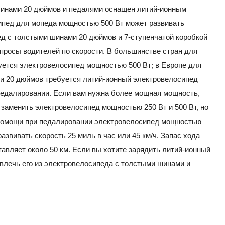
инами 20 дюймов и педалями оснащен литий-ионным
сипед для мопеда мощностью 500 Вт может развивать
д с толстыми шинами 20 дюймов и 7-ступенчатой ​​коробкой
просы водителей по скорости. В большинстве стран для
ется электровелосипед мощностью 500 Вт; в Европе для
и 20 дюймов требуется литий-ионный электровелосипед
педалировании. Если вам нужна более мощная мощность,
заменить электровелосипед мощностью 250 Вт и 500 Вт, но
 помощи при педалировании электровелосипед мощностью
развивать скорость 25 миль в час или 45 км/ч. Запас хода
тавляет около 50 км. Если вы хотите зарядить литий-ионный
влечь его из электровелосипеда с толстыми шинами и