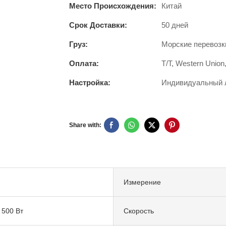
Место Происхождения:
Китай
Срок Доставки:
50 дней
Груз:
Морские перевозк
Оплата:
T/T, Western Union
Настройка:
Индивидуальный ло
Share with:
Измерение
 500 Вт
Скорость