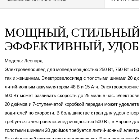
МОЩНЫЙ, СТИЛЬНЫЙ
ЭФФЕКТИВНЫЙ, УДО
Модель: Леопард
Электровелосипед для мопеда мощностью 250 Вт, 750 Вт и 50
так и женщинам. Электровелосипед с толстыми шинами 20 д
литий-ионным аккумулятором 48 В и 15 А·ч. Электровелосип
500 Вт может развивать скорость до 25 миль в час. Электро
20 дюймов и 7-ступенчатой ​​коробкой передач может удовле
водителей по скорости. В большинстве стран для удовлетво
требуется электровелосипед мощностью 500 Вт; в Европе для
толстыми шинами 20 дюймов требуется литий-ионный элект
Вт и функцией помощи при педалировании. Если вам нужна 