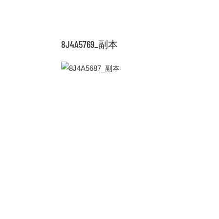
8J4A5769_副本