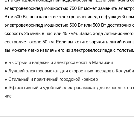
электровелосипед мощностью 750 Вт может заменить элект
Вт и 500 Вт, но в качестве электровелосипеда с функцией п
электровелосипед мощностью 500 Вт или 500 Вт достаточно 
скорость 25 миль в час или 45 км/ч. Запас хода литий-ионного
составляет около 50 км. Если вы хотите зарядить литий-ион
вы можете легко извлечь его из электровелосипеда с толсты
● Быстрый и надежный электросамокат в Малайзии
● Лучший электросамокат для скоростных поездок в Колумб
● Стильный и практичный городской крейсер
● Эффективный и удобный электросамокат для взрослых со с
час