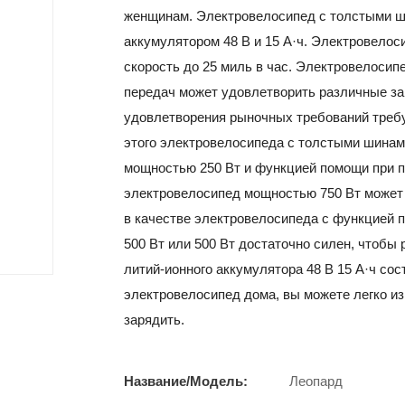
женщинам. Электровелосипед с толстыми ш
аккумулятором 48 В и 15 А·ч. Электровело
скорость до 25 миль в час. Электровелосипе
передач может удовлетворить различные за
удовлетворения рыночных требований требу
этого электровелосипеда с толстыми шинам
мощностью 250 Вт и функцией помощи при 
электровелосипед мощностью 750 Вт может 
в качестве электровелосипеда с функцией
500 Вт или 500 Вт достаточно силен, чтобы 
литий-ионного аккумулятора 48 В 15 А·ч сос
электровелосипед дома, вы можете легко из
зарядить.
Название/Модель:
Леопард