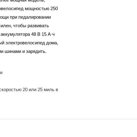
ровелосипед мощностью 250
омощи при педалировании
силен, чтобы развивать
 аккумулятора 48 В 15 А·ч
ный электровелосипед дома,
ми шинами и зарядить.
ии
коростью 20 или 25 миль в