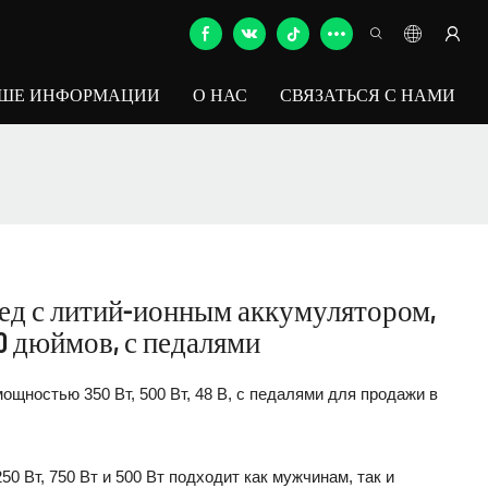
ЬШЕ ИНФОРМАЦИИ
О НАС
СВЯЗАТЬСЯ С НАМИ
ед с литий-ионным аккумулятором,
0 дюймов, с педалями
щностью 350 Вт, 500 Вт, 48 В, с педалями для продажи в
 Вт, 750 Вт и 500 Вт подходит как мужчинам, так и