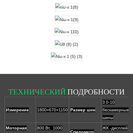
ТЕХНИЧЕСКИЙ
ПОДРОБНОСТИ
3.0-10
Измерение
1800×670×1150
Размер шин
бескамерные
шины
Моторная
800 Вт, 1000
ЖК -дисплей
Спидометр