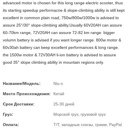
advanced motor is chosen for this long range electric scooter, thus
its starting speedup performacne & slope-climbing ability is still kept
excellent in common plain road, 750w/800w/1000w is advised to
assure 25°/30° slope-climbing ability.Usually 60V20AH can assure
60-70km range, 72V20AH can assure 72-82 km range. bigger
volumn battery is advised if you want longer range. 800w motor &
60v30ah battery can keep excellent performances & long range.
the 1500w motor & 72V30AH li-ion battery is advised to assure
good 35° slope climbing ability in mountain regions only.
Название/Модель:
Niu-x
Место Происхождения:
Китай
Срок Доставки:
25-30 дней
Груз:
Морской груз, грузовой груз
Оплата:
T/T, западные союзы, грамм, PayPal