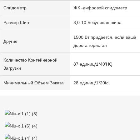
Спидометр
ЖК -дифровой спидометр
Размер Шин
3,0-10 Безулиная шина
1500 Вт придается, если ваша
Другие
дорога гористая
Количество Контейнерной
87 единиц/1*40'HQ
Загрузки
Минимальный Объем Заказа
28 единиц/1*20fcl