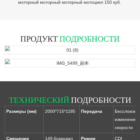
моторный моторный моторный мотоцикл 150 куб.
ПРОДУКТ
ПОДРОБНОСТИ
ТЕХНИЧЕСКИЙ
ПОДРОБНОСТИ
Размеры (мм)
2000*715*1185
Передача
Бесслокое
изменение
скорости
Смещение
149.6скандал
Режим
CDI