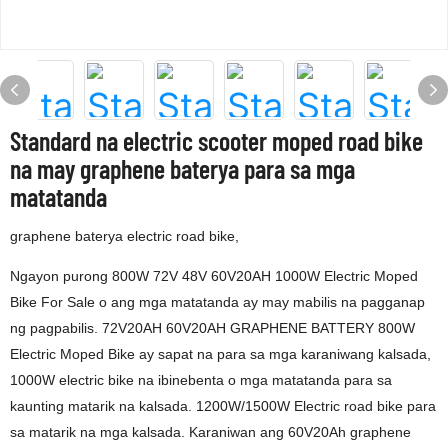
Standard na electric scooter moped road bike
na may graphene baterya para sa mga
matatanda
graphene baterya electric road bike,
Ngayon purong 800W 72V 48V 60V20AH 1000W Electric Moped
Bike For Sale o ang mga matatanda ay may mabilis na pagganap
ng pagpabilis. 72V20AH 60V20AH GRAPHENE BATTERY 800W
Electric Moped Bike ay sapat na para sa mga karaniwang kalsada,
1000W electric bike na ibinebenta o mga matatanda para sa
kaunting matarik na kalsada. 1200W/1500W Electric road bike para
sa matarik na mga kalsada. Karaniwan ang 60V20Ah graphene