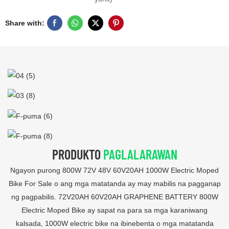
Share with:
PRODUKTO
PAGLALARAWAN
Ngayon purong 800W 72V 48V 60V20AH 1000W Electric Moped
Bike For Sale o ang mga matatanda ay may mabilis na pagganap
ng pagpabilis. 72V20AH 60V20AH GRAPHENE BATTERY 800W
Electric Moped Bike ay sapat na para sa mga karaniwang
kalsada, 1000W electric bike na ibinebenta o mga matatanda