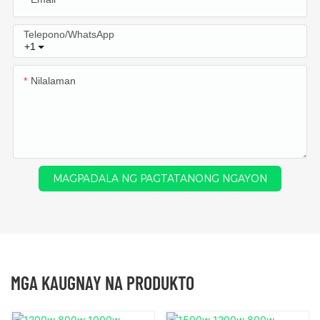
Telepono/WhatsApp
+1
Nilalaman
MAGPADALA NG PAGTATANONG NGAYON
MGA KAUGNAY NA PRODUKTO