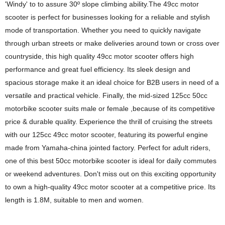
'Windy' to to assure 30º slope climbing ability.The 49cc motor
scooter is perfect for businesses looking for a reliable and stylish
mode of transportation. Whether you need to quickly navigate
through urban streets or make deliveries around town or cross over
countryside, this high quality 49cc motor scooter offers high
performance and great fuel efficiency. Its sleek design and
spacious storage make it an ideal choice for B2B users in need of a
versatile and practical vehicle. Finally, the mid-sized 125cc 50cc
motorbike scooter suits male or female ,because of its competitive
price & durable quality. Experience the thrill of cruising the streets
with our 125cc 49cc motor scooter, featuring its powerful engine
made from Yamaha-china jointed factory. Perfect for adult riders,
one of this best 50cc motorbike scooter is ideal for daily commutes
or weekend adventures. Don't miss out on this exciting opportunity
to own a high-quality 49cc motor scooter at a competitive price. Its
length is 1.8M, suitable to men and women.