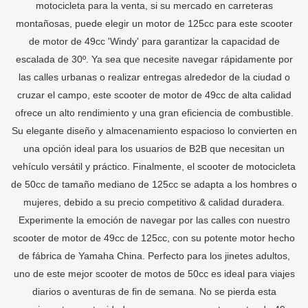
motocicleta para la venta, si su mercado en carreteras
montañosas, puede elegir un motor de 125cc para este scooter
de motor de 49cc 'Windy' para garantizar la capacidad de
escalada de 30º. Ya sea que necesite navegar rápidamente por
las calles urbanas o realizar entregas alrededor de la ciudad o
cruzar el campo, este scooter de motor de 49cc de alta calidad
ofrece un alto rendimiento y una gran eficiencia de combustible.
Su elegante diseño y almacenamiento espacioso lo convierten en
una opción ideal para los usuarios de B2B que necesitan un
vehículo versátil y práctico. Finalmente, el scooter de motocicleta
de 50cc de tamaño mediano de 125cc se adapta a los hombres o
mujeres, debido a su precio competitivo & calidad duradera.
Experimente la emoción de navegar por las calles con nuestro
scooter de motor de 49cc de 125cc, con su potente motor hecho
de fábrica de Yamaha China. Perfecto para los jinetes adultos,
uno de este mejor scooter de motos de 50cc es ideal para viajes
diarios o aventuras de fin de semana. No se pierda esta