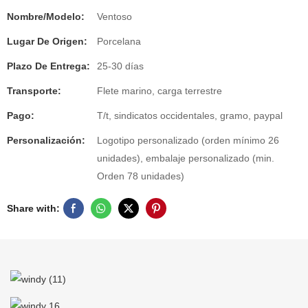
Nombre/Modelo:
Ventoso
Lugar De Origen:
Porcelana
Plazo De Entrega:
25-30 días
Transporte:
Flete marino, carga terrestre
Pago:
T/t, sindicatos occidentales, gramo, paypal
Personalización:
Logotipo personalizado (orden mínimo 26
unidades), embalaje personalizado (min.
Orden 78 unidades)
Share with: