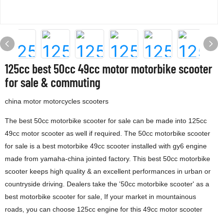
125cc best 50cc 49cc motor motorbike scooter
for sale & commuting
china motor motorcycles scooters
The best 50cc motorbike scooter for sale can be made into 125cc
49cc motor scooter as well if required. The 50cc motorbike scooter
for sale is a best motorbike 49cc scooter installed with gy6 engine
made from yamaha-china jointed factory. This best 50cc motorbike
scooter keeps high quality & an excellent performances in urban or
countryside driving. Dealers take the '50cc motorbike scooter' as a
best motorbike scooter for sale, If your market in mountainous
roads, you can choose 125cc engine for this 49cc motor scooter