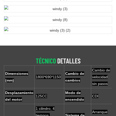
TÉCNICO
DETALLES
Cambio de
Dimensiones
Cambio de
1800*690*1150
velocidad
(mm)
cambios
sin pasos
Desplazamiento
Modo de
125CC
CDI
del motor
encendido
1 cilindro, 4
Arranque
tiempos,
Sistema de