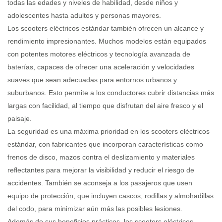
todas las edades y niveles de habilidad, desde niños y
adolescentes hasta adultos y personas mayores.
Los scooters eléctricos estándar también ofrecen un alcance y
rendimiento impresionantes. Muchos modelos están equipados
con potentes motores eléctricos y tecnología avanzada de
baterías, capaces de ofrecer una aceleración y velocidades
suaves que sean adecuadas para entornos urbanos y
suburbanos. Esto permite a los conductores cubrir distancias más
largas con facilidad, al tiempo que disfrutan del aire fresco y el
paisaje.
La seguridad es una máxima prioridad en los scooters eléctricos
estándar, con fabricantes que incorporan características como
frenos de disco, mazos contra el deslizamiento y materiales
reflectantes para mejorar la visibilidad y reducir el riesgo de
accidentes. También se aconseja a los pasajeros que usen
equipo de protección, que incluyen cascos, rodillas y almohadillas
del codo, para minimizar aún más las posibles lesiones.
Además de sus beneficios prácticos, los scooters eléctricos