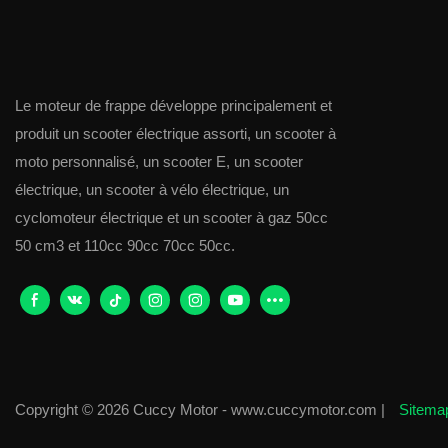
Le moteur de frappe développe principalement et
produit un scooter électrique assorti, un scooter à
moto personnalisé, un scooter E, un scooter
électrique, un scooter à vélo électrique, un
cyclomoteur électrique et un scooter à gaz 50cc
50 cm3 et 110cc 90cc 70cc 50cc.
Copyright © 2026 Cuccy Motor - www.cuccymotor.com |
Sitem