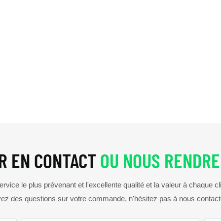
R EN CONTACT
OU NOUS RENDRE 
vice le plus prévenant et l'excellente qualité et la valeur à chaque cl
ez des questions sur votre commande, n'hésitez pas à nous contact