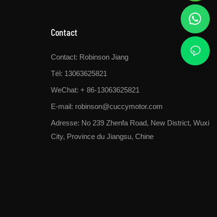
Contact
Contact: Robinson Jiang
Tél: 13063625821
WeChat: + 86-13063625821
E-mail:
robinson@cuccymotor.com
Adresse:
No 239 Zhenfa Road, New District, Wuxi
City, Province du Jiangsu, Chine