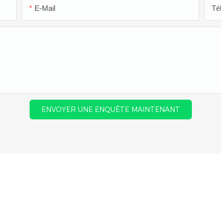
E-Mail
Té
ENVOYER UNE ENQUÊTE MAINTENANT