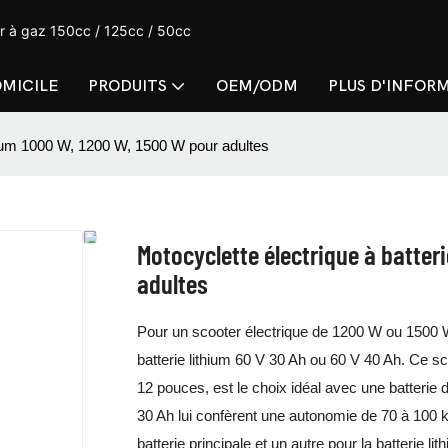
er à gaz 150cc / 125cc / 50cc
MICILE
PRODUITS
OEM/ODM
PLUS D'INFOR
thium 1000 W, 1200 W, 1500 W pour adultes
Motocyclette électrique à batter
adultes
Pour un scooter électrique de 1200 W ou 1500 
batterie lithium 60 V 30 Ah ou 60 V 40 Ah. Ce s
12 pouces, est le choix idéal avec une batterie 
30 Ah lui confèrent une autonomie de 70 à 100 
batterie principale et un autre pour la batterie