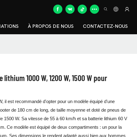
MATIONS
À PROPOS DE NOUS
CONTACTEZ-NOUS
ie lithium 1000 W, 1200 W, 1500 W pour
W, il est recommandé d'opter pour un modèle équipé d'une
cooter de 180 cm de long, de taille moyenne et doté de pneus de
de 1500 W. Sa vitesse de 55 à 60 km/h et sa batterie lithium 60 V
km. Ce modèle est équipé de deux compartiments : un pour la
 lithium. Ses dimensions le rendent adapté aussi bien aux hommes