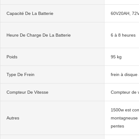
Capacité De La Batterie
60V20AH, 72
Heure De Charge De La Batterie
6 à 8 heures
Poids
95 kg
Type De Frein
frein à disque
Compteur De Vitesse
Compteur de 
1500w est cons
Autres
montagneuse 
pentes