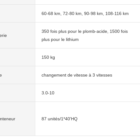
60-68 km, 72-80 km, 90-98 km, 108-116 km
350 fois plus pour le plomb-acide, 1500 fois
erie
plus pour le lithium
150 kg
e
changement de vitesse à 3 vitesses
3.0-10
nteneur
87 unités/1*40'HQ