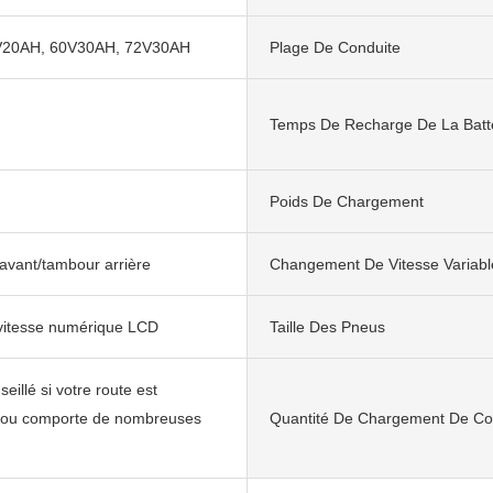
V20AH, 60V30AH, 72V30AH
Plage De Conduite
Temps De Recharge De La Batt
Poids De Chargement
 avant/tambour arrière
Changement De Vitesse Variabl
vitesse numérique LCD
Taille Des Pneus
eillé si votre route est
ou comporte de nombreuses
Quantité De Chargement De Co