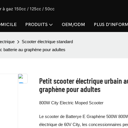
er à gaz 150cc / 125cc / 50cc
MICILE
PRODUITS
OEM/ODM
PLUS D'INFOR
ectrique
Scooter électrique standard
c batterie au graphène pour adultes
Petit scooter électrique urbain 
graphène pour adultes
800W City Electric Moped Scooter
Le scooter de Batterye E Graphène 500W 800W e
électrique de 60V City, les concessionnaires peu