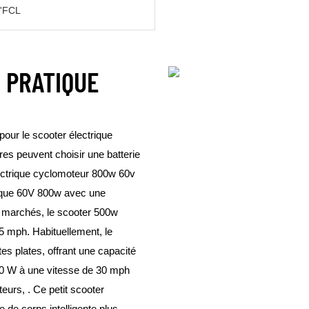
0'FCL
, PRATIQUE
pour le scooter électrique
res peuvent choisir une batterie
lectrique cyclomoteur 800w 60v
rique 60V 800w avec une
es marchés, le scooter 500w
5 mph. Habituellement, le
es plates, offrant une capacité
800 W à une vitesse de 30 mph
eurs, . Ce petit scooter
le de corps intelligente plus