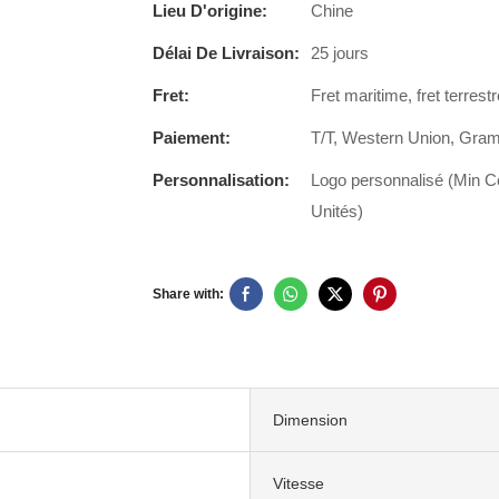
Lieu D'origine:
Chine
Délai De Livraison:
25 jours
Fret:
Fret maritime, fret terrestr
Paiement:
T/T, Western Union, Gra
Personnalisation:
Logo personnalisé (Min C
Unités)
Share with:
Dimension
Vitesse