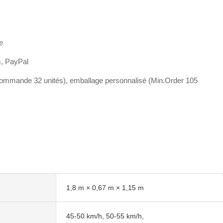
e
m, PayPal
ommande 32 unités), emballage personnalisé (Min.Order 105
1,8 m × 0,67 m × 1,15 m
45-50 km/h, 50-55 km/h,