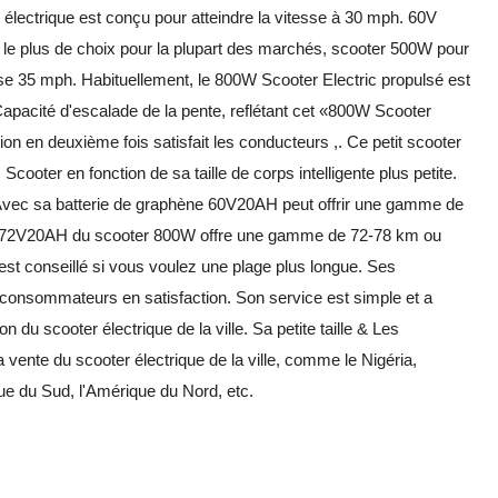
électrique est conçu pour atteindre la vitesse à 30 mph. 60V
le plus de choix pour la plupart des marchés, scooter 500W pour
se 35 mph. Habituellement, le 800W Scooter Electric propulsé est
Capacité d'escalade de la pente, reflétant cet «800W Scooter
ion en deuxième fois satisfait les conducteurs ,. Ce petit scooter
Scooter en fonction de sa taille de corps intelligente plus petite.
 Avec sa batterie de graphène 60V20AH peut offrir une gamme de
ie 72V20AH du scooter 800W offre une gamme de 72-78 km ou
est conseillé si vous voulez une plage plus longue. Ses
 consommateurs en satisfaction. Son service est simple et a
n du scooter électrique de la ville. Sa petite taille & Les
ente du scooter électrique de la ville, comme le Nigéria,
ique du Sud, l'Amérique du Nord, etc.