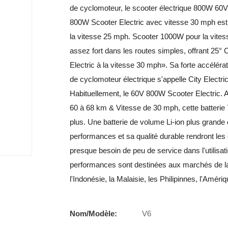
de cyclomoteur, le scooter électrique 800W 60V 
800W Scooter Electric avec vitesse 30 mph est 
la vitesse 25 mph. Scooter 1000W pour la vites
assez fort dans les routes simples, offrant 25° 
Electric à la vitesse 30 mph». Sa forte accélérat
de cyclomoteur électrique s'appelle City Electric 
Habituellement, le 60V 800W Scooter Electric.
60 à 68 km & Vitesse de 30 mph, cette batter
plus. Une batterie de volume Li-ion plus grande 
performances et sa qualité durable rendront les
presque besoin de peu de service dans l'utilisatio
performances sont destinées aux marchés de la v
l'Indonésie, la Malaisie, les Philipinnes, l'Amér
Nom/Modèle:
V6