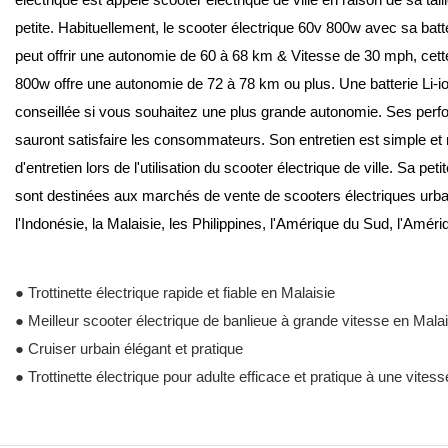
petite. Habituellement, le scooter électrique 60v 800w avec sa ba
peut offrir une autonomie de 60 à 68 km & Vitesse de 30 mph, cett
800w offre une autonomie de 72 à 78 km ou plus. Une batterie Li-i
conseillée si vous souhaitez une plus grande autonomie. Ses perfo
sauront satisfaire les consommateurs. Son entretien est simple et
d'entretien lors de l'utilisation du scooter électrique de ville. Sa pe
sont destinées aux marchés de vente de scooters électriques urbain
l'Indonésie, la Malaisie, les Philippines, l'Amérique du S
● Trottinette électrique rapide et fiable en Malaisie
● Meilleur scooter électrique de banlieue à grande vitesse en Malai
● Cruiser urbain élégant et pratique
● Trottinette électrique pour adulte efficace et pratique à une vite