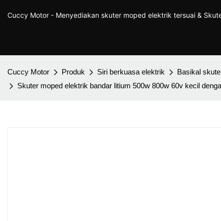
Cuccy Motor - Menyediakan skuter moped elektrik tersuai & Sku
Cuccy Motor
Produk
Siri berkuasa elektrik
Basikal skuter
Skuter moped elektrik bandar litium 500w 800w 60v kecil deng