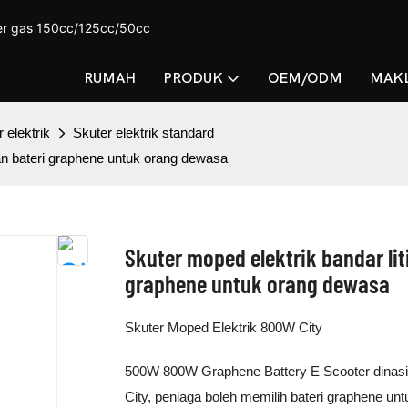
ter gas 150cc/125cc/50cc
RUMAH
PRODUK
OEM/ODM
MAKL
 elektrik
Skuter elektrik standard
an bateri graphene untuk orang dewasa
Skuter moped elektrik bandar li
graphene untuk orang dewasa
Skuter Moped Elektrik 800W City
500W 800W Graphene Battery E Scooter dinasih
City, peniaga boleh memilih bateri graphene u