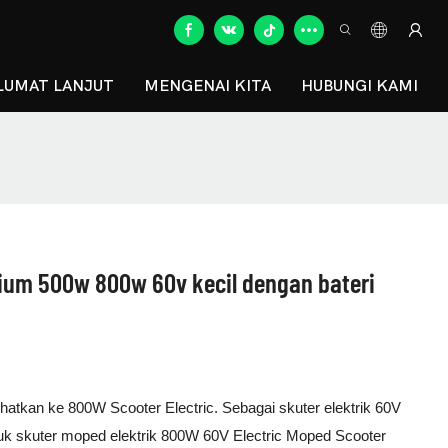
UMAT LANJUT
MENGENAI KITA
HUBUNGI KAMI
tium 500w 800w 60v kecil dengan bateri
atkan ke 800W Scooter Electric. Sebagai skuter elektrik 60V
ntuk skuter moped elektrik 800W 60V Electric Moped Scooter