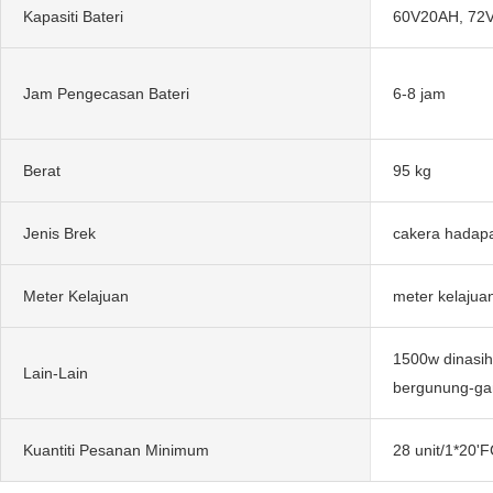
Kapasiti Bateri
60V20AH, 72
Jam Pengecasan Bateri
6-8 jam
Berat
95 kg
Jenis Brek
cakera hadap
Meter Kelajuan
meter kelajuan
1500w dinasiha
Lain-Lain
bergunung-ga
Kuantiti Pesanan Minimum
28 unit/1*20'