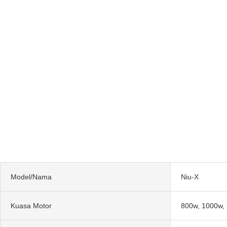
Model/Nama
Niu-X
Kuasa Motor
800w, 1000w,