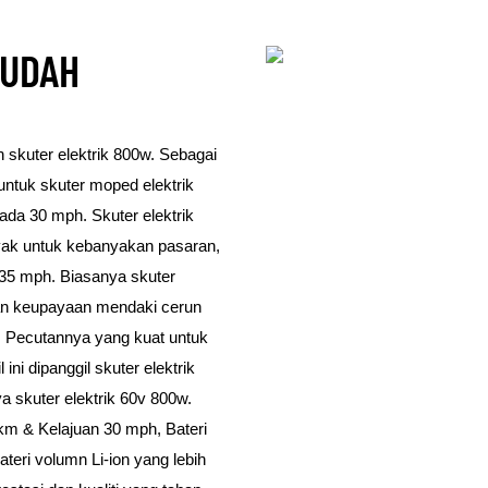
MUDAH
skuter elektrik 800w. Sebagai
 untuk skuter moped elektrik
ada 30 mph. Skuter elektrik
yak untuk kebanyakan pasaran,
 35 mph. Biasanya skuter
kan keupayaan mendaki cerun
i. Pecutannya yang kuat untuk
ni dipanggil skuter elektrik
a skuter elektrik 60v 800w.
m & Kelajuan 30 mph, Bateri
teri volumn Li-ion yang lebih