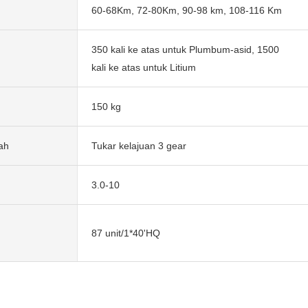
60-68Km, 72-80Km, 90-98 km, 108-116 Km
350 kali ke atas untuk Plumbum-asid, 1500
kali ke atas untuk Litium
150 kg
ah
Tukar kelajuan 3 gear
3.0-10
87 unit/1*40'HQ