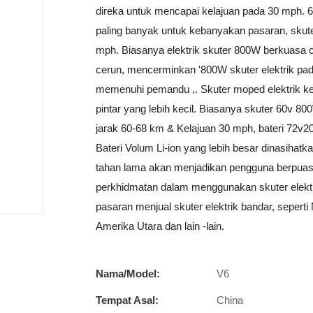
direka untuk mencapai kelajuan pada 30 mph. 6
paling banyak untuk kebanyakan pasaran, skut
mph. Biasanya elektrik skuter 800W berkuasa c
cerun, mencerminkan '800W skuter elektrik pad
memenuhi pemandu ,. Skuter moped elektrik keci
pintar yang lebih kecil. Biasanya skuter 60v 
jarak 60-68 km & Kelajuan 30 mph, bateri 72v2
Bateri Volum Li-ion yang lebih besar dinasihat
tahan lama akan menjadikan pengguna berpuas
perkhidmatan dalam menggunakan skuter elektr
pasaran menjual skuter elektrik bandar, seperti 
Amerika Utara dan lain -lain.
Nama/Model:
V6
Tempat Asal:
China