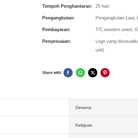
Tempoh Penghantaran:
25 hari
Pengangkutan:
Pengangkutan Laut, 
Pembayaran:
T/T, western union, 
Penyesuaian:
Logo yang disesuaika
unit)
Share with:
Dimensi
Kelajuan