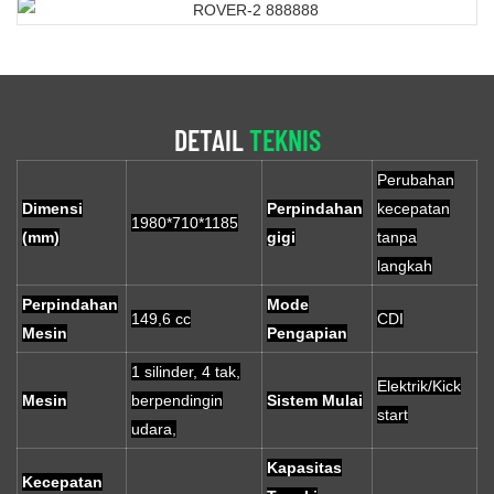
DETAIL
TEKNIS
Perubahan
Dimensi
Perpindahan
kecepatan
1980*710*1185
(mm)
gigi
tanpa
langkah
Perpindahan
Mode
149,6 cc
CDI
Mesin
Pengapian
1 silinder, 4 tak,
Elektrik/Kick
Mesin
berpendingin
Sistem Mulai
start
udara,
Kapasitas
Kecepatan