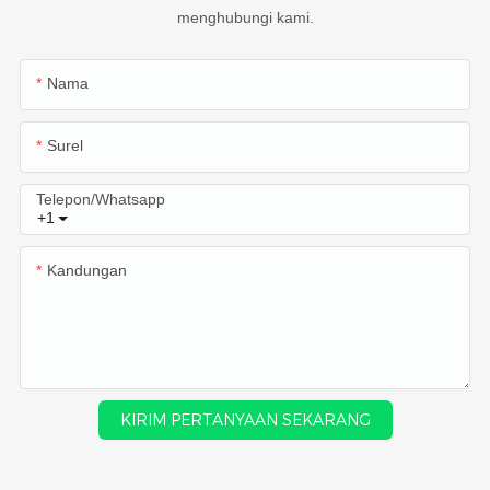
menghubungi kami.
Nama
Surel
Telepon/whatsapp
+1
Kandungan
KIRIM PERTANYAAN SEKARANG