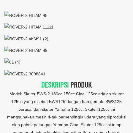
DESKRIPSI
PRODUK
Model: Skuter BWS-2 180cc 150cc Cina 125cc adalah skuter
125cc yang disebut BWS125 dengan ban gemuk. BWS125
berasal dari skuter Yamaha 125cc. Skuter 125cc ini
menggunakan mesin 4-tak berpendingin udara yang diproduksi
oleh pabrik patungan Yamaha-Cina. Skuter 125cc ini tetap
mempertahankan kualitas tinggi & performa prima baik di