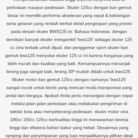
perkotaan maupun pedesaan. Skuter 125cc dengan ban gemuk
besar ini memiliki performa akselerasi yang cepat & kebisingan
serta getaran yang rendah berkat detail pengerjaan yang presisi
pada desain skuter BWS125 ini. Bahasa Indonesia: dengan
demikian banyak dealer mengambil 'bws125' sebagai skuter 125
cc cina terbaik untuk dijual, dan penggemar sport skuter ban
gemuk bws125 menyukai skuter 125 cc ini karena harganya yang
lebih murah dan kualitas yang baik. Kemampuannya menanjak
lereng juga sangat baik, lereng 30º mudah didaki untuk bws125.
Skuter motor ban gemuk 125cc dengan namanya 'bws125'
sangat cocok untuk bisnis yang mencari moda transportasi yang
andal dan bergaya. Apakah Anda perlu menavigasi dengan cepat
melalui jalan-jalan perkotaan atau melakukan pengiriman di
sekitar kota atau menyeberangi pedesaan, skuter motor cina
180cc 150cc 125cc berkualitas tinggi ini menawarkan kinerja
tinggi dan efisiensi bahan bakar yang hebat. Desainnya yang
ramping dan penyimpanan yang luas menjadikannya pilihan ideal