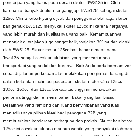
pengerjaan yang halus pada desain skuter BWS125 ini. Oleh
karena itu, banyak dealer menganggap 'BWS125' sebagai skuter
125cc China terbaik yang dijual, dan penggemar olahraga skuter
ban gemuk BWS125 menyukai skuter 125cc ini karena harganya
yang lebih murah dan kualitasnya yang baik. Kemampuannya
menanjak di tanjakan juga sangat baik, tanjakan 30º mudah didaki
oleh BWS125. Skuter motor 125cc ban besar dengan nama
'bws125' sangat cocok untuk bisnis yang mencari moda
transportasi yang andal dan bergaya. Baik Anda perlu bermanuver
cepat di jalanan perkotaan atau melakukan pengiriman barang di
dalam kota atau melintasi pedesaan, skuter motor Cina 125cc
180cc, 150cc, dan 125cc berkualitas tinggi ini menawarkan
performa tinggi dan efisiensi bahan bakar yang luar biasa.
Desainnya yang ramping dan ruang penyimpanan yang luas
menjadikannya pilihan ideal bagi pengguna B2B yang
membutuhkan kendaraan serbaguna dan praktis. Skuter ban besar
125cc ini cocok untuk pria maupun wanita yang menyukai olahraga