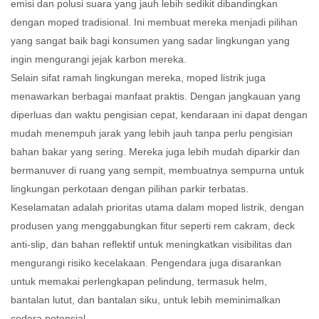
emisi dan polusi suara yang jauh lebih sedikit dibandingkan
dengan moped tradisional. Ini membuat mereka menjadi pilihan
yang sangat baik bagi konsumen yang sadar lingkungan yang
ingin mengurangi jejak karbon mereka.
Selain sifat ramah lingkungan mereka, moped listrik juga
menawarkan berbagai manfaat praktis. Dengan jangkauan yang
diperluas dan waktu pengisian cepat, kendaraan ini dapat dengan
mudah menempuh jarak yang lebih jauh tanpa perlu pengisian
bahan bakar yang sering. Mereka juga lebih mudah diparkir dan
bermanuver di ruang yang sempit, membuatnya sempurna untuk
lingkungan perkotaan dengan pilihan parkir terbatas.
Keselamatan adalah prioritas utama dalam moped listrik, dengan
produsen yang menggabungkan fitur seperti rem cakram, deck
anti-slip, dan bahan reflektif untuk meningkatkan visibilitas dan
mengurangi risiko kecelakaan. Pengendara juga disarankan
untuk memakai perlengkapan pelindung, termasuk helm,
bantalan lutut, dan bantalan siku, untuk lebih meminimalkan
cedera potensial.