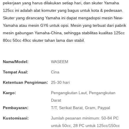
pekerjaan yang harus dilakukan setiap hari, dan skuter Yamaha
125cc ini adalah alat komuter yang bagus untuk kota & pedesaan.
Skuter yang dirancang Yamaha ini dapat mengadopsi mesin New-
Yamaha atau mesin GY6 untuk opsi. Mesin yang terbuat dari pabrik
mesin gabungan Yamaha-China, sehingga stabilitas kualitas 125cc
80cc 50cc 49cc skuter tahan lama dan stabil.
Nama/Model:
WASEEM
Tempat Asal:
Cina
Ketentuan Pengiriman:
25-30 hari
Kargo:
Pengangkutan Laut, Pengangkutan
Darat
Pembayaran:
T/T, Serikat Barat, Gram, Paypal
Kustomisasi:
Jumlah pesanan minimum: 50-84 PC
untuk 50cc, 28 PC untuk 125cc/150cc