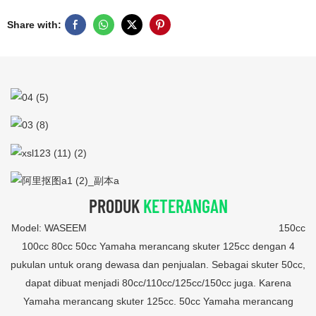
Share with:
PRODUK
KETERANGAN
Model: WASEEM 150cc
100cc 80cc 50cc Yamaha merancang skuter 125cc dengan 4
pukulan untuk orang dewasa dan penjualan. Sebagai skuter 50cc,
dapat dibuat menjadi 80cc/110cc/125cc/150cc juga. Karena
Yamaha merancang skuter 125cc. 50cc Yamaha merancang