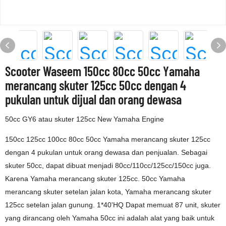
Scooter Waseem 150cc 80cc 50cc Yamaha
merancang skuter 125cc 50cc dengan 4
pukulan untuk dijual dan orang dewasa
50cc GY6 atau skuter 125cc New Yamaha Engine
150cc 125cc 100cc 80cc 50cc Yamaha merancang skuter 125cc
dengan 4 pukulan untuk orang dewasa dan penjualan. Sebagai
skuter 50cc, dapat dibuat menjadi 80cc/110cc/125cc/150cc juga.
Karena Yamaha merancang skuter 125cc. 50cc Yamaha
merancang skuter setelan jalan kota, Yamaha merancang skuter
125cc setelan jalan gunung. 1*40'HQ Dapat memuat 87 unit, skuter
yang dirancang oleh Yamaha 50cc ini adalah alat yang baik untuk