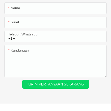
Nama
Surel
Telepon/whatsapp
+1
Kandungan
KIRIM PERTANYAAN SEKARANG