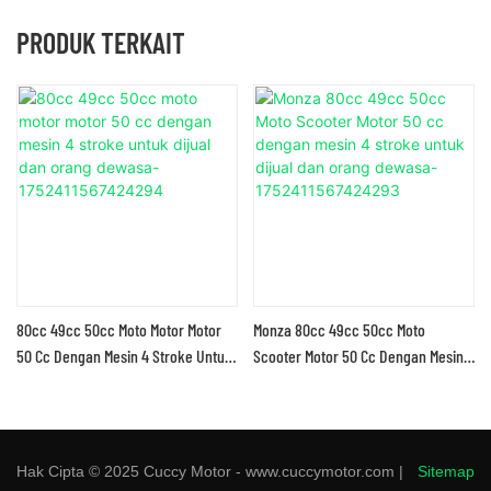
PRODUK TERKAIT
80cc 49cc 50cc Moto Motor Motor
Monza 80cc 49cc 50cc Moto
50 Cc Dengan Mesin 4 Stroke Untuk
Scooter Motor 50 Cc Dengan Mesin 4
Dijual Dan Orang Dewasa-
Stroke Untuk Dijual Dan Orang
1752411567424294
Dewasa-1752411567424293
Hak Cipta © 2025 Cuccy Motor - www.cuccymotor.com |
Sitemap