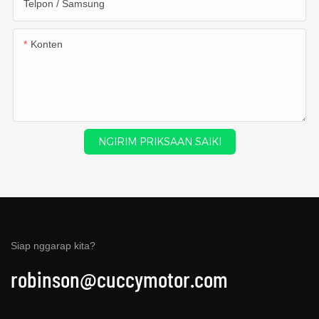
Telpon / Samsung
Konten
NGIRIM PRIKSAAN SAIKI
Siap nggarap kita?
robinson@cuccymotor.com