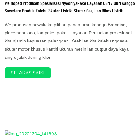
We Moped Produsen Spesialisasi Nyedhiyakake Layanan OEM / ODM Kanggo
Sawetara Produk Kalebu Skuter Listrik, Skuter Gas, Lan Bikes Listrik
We produsen nawakake pilihan pangaturan kanggo Branding,
placement logo, lan paket paket. Layanan Penjualan profesional
kita njamin kepuasan pelanggan. Keahlian kita kalebu nggawe
skuter motor khusus kanthi ukuran mesin lan output daya kaya
sing dijaluk dening klien.
SELARAS SAIKI