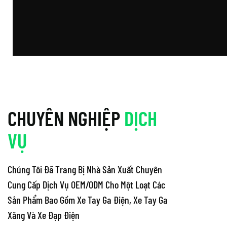
CHUYÊN NGHIỆP
DỊCH
VỤ
Chúng Tôi Đã Trang Bị Nhà Sản Xuất Chuyên
Cung Cấp Dịch Vụ OEM/ODM Cho Một Loạt Các
Sản Phẩm Bao Gồm Xe Tay Ga Điện, Xe Tay Ga
Xăng Và Xe Đạp Điện