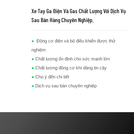
Xe Tay Ga Điện Và Gas Chất Lượng Với Dịch Vụ
Sau Bán Hàng Chuyên Nghiệp.
●
Động cơ điện và bộ điều khiển được thử
nghiệm
●
Chất lượng ổn định cho sức mạnh lớn
●
Chất lượng động cơ khí đáng tin cậy
●
Chú ý đến chi tiết
●
Dịch vụ sau bán chuyên nghiệp