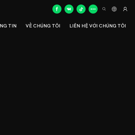
NG TIN
VỀ CHÚNG TÔI
LIÊN HỆ VỚI CHÚNG TÔI