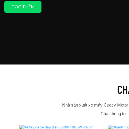
ĐỌC THÊM
CH
Nhà sản xuất xe máy Cuccy Motor c
Của chúng tôi