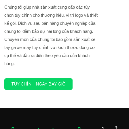
Chúng tôi giúp nhà sản xuất cung cấp các tùy
chọn tùy chỉnh cho thương hiệu, vị trí logo và thiết
kế gói. Dịch vụ sau bán hàng chuyên nghiệp của
chúng tôi đảm bảo sự hài lòng của khách hàng.
Chuyên môn của chúng tôi bao gồm sản xuất xe
tay ga xe máy tùy chỉnh với kích thước động cơ
cụ thể và đầu ra điện theo yêu cầu của khách
hàng.
TÙY CHỈNH NGAY BÂY GIỜ