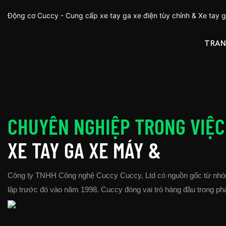
Động cơ Cuccy - Cung cấp xe tay ga xe điện tùy chỉnh & Xe tay 
TRAN
CHUYÊN NGHIỆP TRONG VIỆC
XE TAY GA XE MÁY &
Công ty TNHH Công nghệ Cuccy Cuccy, Ltd có nguồn gốc từ nhó
lập trước đó vào năm 1998. Cuccy đóng vai trò hàng đầu trong phát 