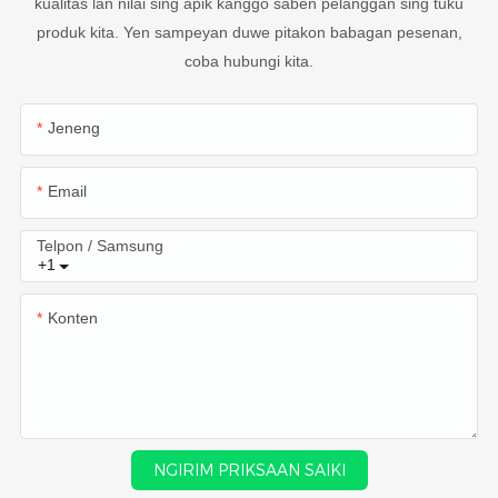
kualitas lan nilai sing apik kanggo saben pelanggan sing tuku
produk kita. Yen sampeyan duwe pitakon babagan pesenan,
coba hubungi kita.
Jeneng
Email
Telpon / Samsung
+1
Konten
NGIRIM PRIKSAAN SAIKI