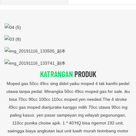
KATRANGAN
PRODUK
Moped gas 50cc 49cc sing didol yaiku moped 4 tak kanthi pedel
utawa tanpa pedal. Minangka 50cc 49cc moped gas for sale, iku
bisa 70cc 90cc 100cc 110cc moped yen needed.The 4 stroke
49cc gas moped dianjurake kanggo milih 70cc utawa 90cc ing
paling kasus. yen pasar sampeyan ing wilayah pegunungan,
110cc punika choise apik. 1 * 40'HQ bisa ngemot 192 unit,
saéngga biaya angkutan laut unit luwih murah tinimbang motor