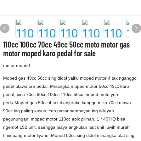
110cc 100cc 70cc 49cc 50cc moto motor gas
motor moped karo pedal for sale
motor moped
Moped gas 49cc 50cc sing didol yaiku moped motor 4 tak nganggo
pedel utawa ora pedal. Minangka moped motor 50cc 49cc karo
pedal, bisa 70cc 90cc 100cc 110cc 50cc moped moto yen
perlu.Moped gas 50cc 4 tak dianjurake kanggo milih 70cc utawa
90cc ing paling kasus. Yen pasar sampeyan ing wilayah
pegunungan, moped motor 110cc apik pilihan. 1 * 40'HQ bisa
ngemot 192 unit, saéngga biaya angkutan laut unit luwih murah
tinimbang motor liyane. Moped 50cc sing didol minangka alat sing