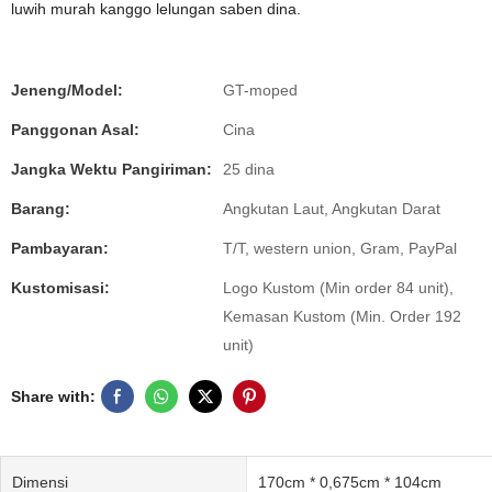
luwih murah kanggo lelungan saben dina.
Jeneng/Model:
GT-moped
Panggonan Asal:
Cina
Jangka Wektu Pangiriman:
25 dina
Barang:
Angkutan Laut, Angkutan Darat
Pambayaran:
T/T, western union, Gram, PayPal
Kustomisasi:
Logo Kustom (Min order 84 unit),
Kemasan Kustom (Min. Order 192
unit)
Share with:
Dimensi
170cm * 0,675cm * 104cm