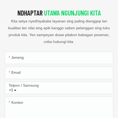
NDHAPTAR
UTAWA NGUNJUNGI KITA
Kita setya nyedhiyakake layanan sing paling dianggep lan
kualitas lan nilai sing apik kanggo saben pelanggan sing tuku
produk kita. Yen sampeyan duwe pitakon babagan pesenan,
coba hubungi kita.
Jeneng
Email
Telpon / Samsung
+1
Konten