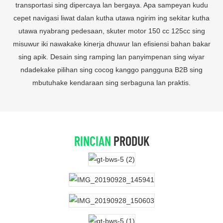
transportasi sing dipercaya lan bergaya. Apa sampeyan kudu
cepet navigasi liwat dalan kutha utawa ngirim ing sekitar kutha
utawa nyabrang pedesaan, skuter motor 150 cc 125cc sing
misuwur iki nawakake kinerja dhuwur lan efisiensi bahan bakar
sing apik. Desain sing ramping lan panyimpenan sing wiyar
ndadekake pilihan sing cocog kanggo pangguna B2B sing
mbutuhake kendaraan sing serbaguna lan praktis.
RINCIAN
PRODUK