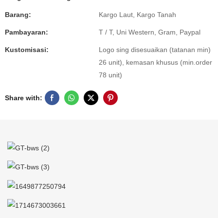
Barang:
Kargo Laut, Kargo Tanah
Pambayaran:
T / T, Uni Western, Gram, Paypal
Kustomisasi:
Logo sing disesuaikan (tatanan min)
26 unit), kemasan khusus (min.order
78 unit)
Share with: