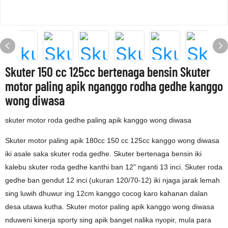
Skuter 150 cc 125cc bertenaga bensin Skuter
motor paling apik nganggo rodha gedhe kanggo
wong diwasa
skuter motor roda gedhe paling apik kanggo wong diwasa
Skuter motor paling apik 180cc 150 cc 125cc kanggo wong diwasa
iki asale saka skuter roda gedhe. Skuter bertenaga bensin iki
kalebu skuter roda gedhe kanthi ban 12" nganti 13 inci. Skuter roda
gedhe ban gendut 12 inci (ukuran 120/70-12) iki njaga jarak lemah
sing luwih dhuwur ing 12cm kanggo cocog karo kahanan dalan
desa utawa kutha. Skuter motor paling apik kanggo wong diwasa
nduweni kinerja sporty sing apik banget nalika nyopir, mula para