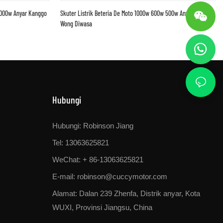
 1000w Anyar Kanggo
Skuter Listrik Beteria De Moto 1000w 600w 500w Anyar Kanggo
Wong Diwasa
Hubungi
Hubungi: Robinson Jiang
Tel: 13063625821
WeChat: + 86-13063625821
E-mail:
robinson@cuccymotor.com
Alamat:
Dalan 239 Zhenfa, Distrik anyar, Kota
WUXI, Provinsi Jiangsu, China