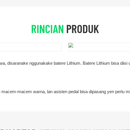
RINCIAN
PRODUK
a, disaranake nggunakake batere Lithium. Batere Lithium bisa diisi d
 macem-macem warna, lan asisten pedal bisa dipasang yen perlu mit