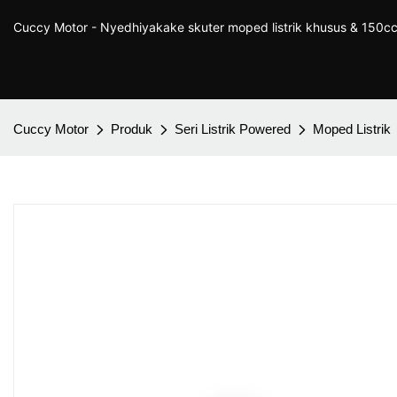
Cuccy Motor - Nyedhiyakake skuter moped listrik khusus & 150cc
Cuccy Motor
Produk
Seri Listrik Powered
Moped Listrik