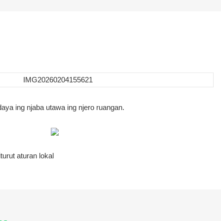
aya ing njaba utawa ing njero ruangan.
urut aturan lokal