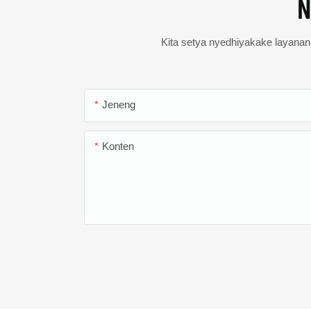
N
Kita setya nyedhiyakake layanan s
Jeneng
Konten