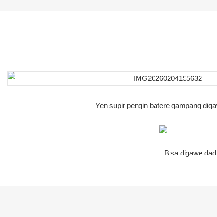
Yen supir pengin batere gampang digaw
Bisa digawe dadi