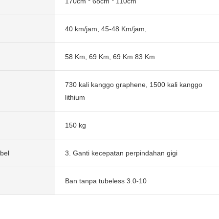
170cm * 68cm * 110cm
40 km/jam, 45-48 Km/jam,
58 Km, 69 Km, 69 Km 83 Km
730 kali kanggo graphene, 1500 kali kanggo
lithium
150 kg
bel
3. Ganti kecepatan perpindahan gigi
Ban tanpa tubeless 3.0-10