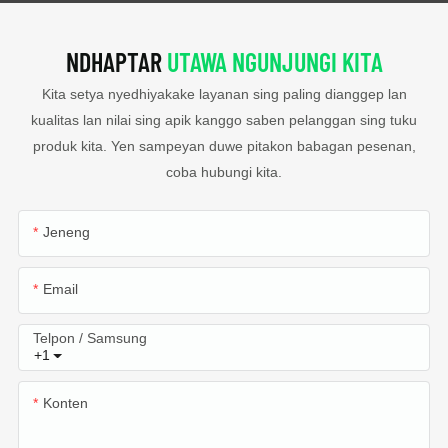
NDHAPTAR
UTAWA NGUNJUNGI KITA
Kita setya nyedhiyakake layanan sing paling dianggep lan
kualitas lan nilai sing apik kanggo saben pelanggan sing tuku
produk kita. Yen sampeyan duwe pitakon babagan pesenan,
coba hubungi kita.
Jeneng
Email
Telpon / Samsung
+1
Konten