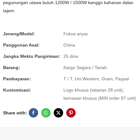
pegunungan utawa butuh 1200W / 1500W kanggo kahanan dalan
tajem.
Jeneng/Model:
Fokus anyar
Panggonan Asal:
China
Jangka Wektu Pangiriman:
25 dina
Barang:
Kargo Segara / Tanah
Pambayaran:
T / T, Uni Western, Gram, Paypal
Kustomisasi:
Logo khusus (tatanan 28 unit),
kemasan khusus (MIN.order 87 unit)
Share with: