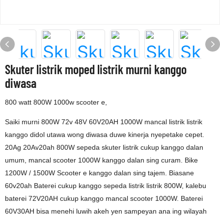
Skuter listrik moped listrik murni kanggo
diwasa
800 watt 800W 1000w scooter e,
Saiki murni 800W 72v 48V 60V20AH 1000W mancal listrik listrik
kanggo didol utawa wong diwasa duwe kinerja nyepetake cepet.
20Ag 20Av20ah 800W sepeda skuter listrik cukup kanggo dalan
umum, mancal scooter 1000W kanggo dalan sing curam. Bike
1200W / 1500W Scooter e kanggo dalan sing tajem. Biasane
60v20ah Baterei cukup kanggo sepeda listrik listrik 800W, kalebu
baterei 72V20AH cukup kanggo mancal scooter 1000W. Baterei
60V30AH bisa menehi luwih akeh yen sampeyan ana ing wilayah