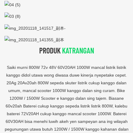
PRODUK
KATRANGAN
Saiki murni 800W 72v 48V 60V20AH 1000W mancal listrik listrik
kanggo didol utawa wong diwasa duwe kinerja nyepetake cepet.
20Ag 20Av20ah 800W sepeda skuter listrik cukup kanggo dalan
umum, mancal scooter 1000W kanggo dalan sing curam. Bike
1200W / 1500W Scooter e kanggo dalan sing tajem. Biasane
60v20ah Baterei cukup kanggo sepeda listrik listrik 800W, kalebu
baterei 72V20AH cukup kanggo mancal scooter 1000W. Baterei
60V30AH bisa menehi luwih akeh yen sampeyan ana ing wilayah
pegunungan utawa butuh 1200W / 1500W kanggo kahanan dalan