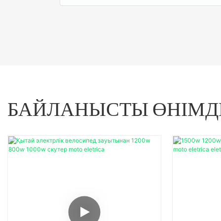
БАЙЛАНЫСТЫ ӨНІМД