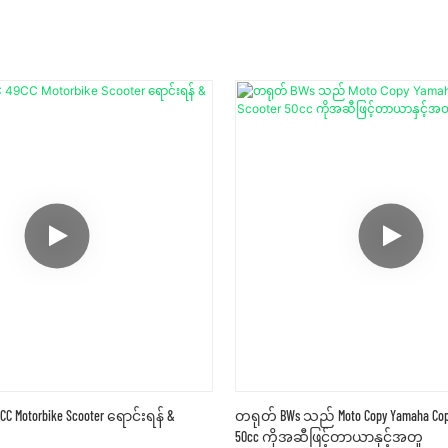
CC Motorbike Scooter ရောင်းရန် &
တရုတ် BWs သည် Moto Copy Yamaha Copy
50cc ကိုအဆီဖြင့်တာယာနှင့်အတူ