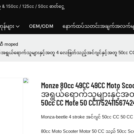
& 150cc / 125cc / 50cc ဓာတ်ငွေ့
ုန်များ
OEM/ODM
နောက်ထပ်သတင်းအချက်အလက်မျ
ဆီ moped
့်အရွယ်ရောက်သူများနှင့်အတူ 4 လေဖြတ်သည့်အင်ဂျင်နှင့်အတူ 50cc 
Monze 80cc 49CC 49CC Moto Sco
အရွယ်ရောက်သူများနှင့်အတ
50cc CC Mote 50 CC175241156742
Monza-beetle 4 stroke အင်ဂျင် 50cc CC 50 CC
80cc Moto Scooter Motor 50 CC သည် 50cc Scoo