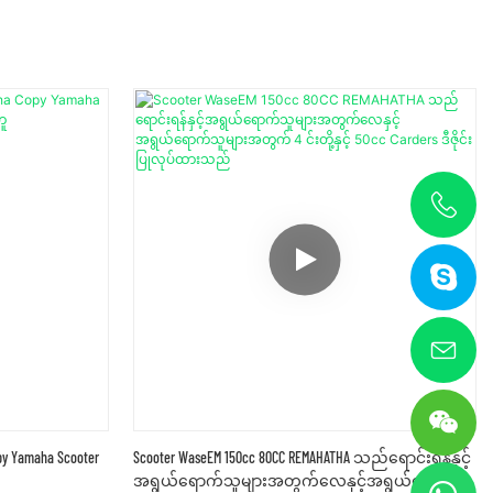
 Yamaha Scooter
Scooter WaseEM 150cc 80CC REMAHATHA သည်ရောင်းရန်နှင့်
အရွယ်ရောက်သူများအတွက်လေနှင့်အရွယ်ရောက်