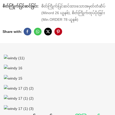
စိတ်ကြိုက်ပြင်ဆင်ခြင်း:
စိတ်ကြိုက်ပြင်ဆင်ထားသောအမှတ်တံဆိပ်
(Minord 26 ယူနစ်), စိတ်ကြိုက်ထုပ်ပိုးခြင်း
(Min.ORDER 78 ယူနစ်)
Share with: