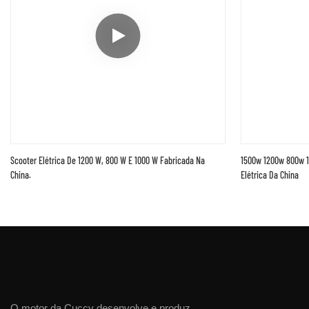
Scooter Elétrica De 1200 W, 800 W E 1000 W Fabricada Na
1500w 1200w 800w 10
China.
Elétrica Da China
O motor da Cuccy desenvolve e produz