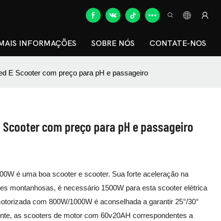
MAIS INFORMAÇÕES
SOBRE NÓS
CONTATE-NOS
ed E Scooter com preço para pH e passageiro
E Scooter com preço para pH e passageiro
00W é uma boa scooter e scooter. Sua forte aceleração na
iões montanhosas, é necessário 1500W para esta scooter elétrica
motorizada com 800W/1000W é aconselhada a garantir 25°/30°
ente, as scooters de motor com 60v20AH correspondentes a