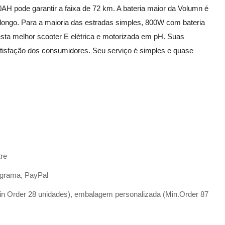
AH pode garantir a faixa de 72 km. A bateria maior da Volumn é
ongo. Para a maioria das estradas simples, 800W com bateria
a melhor scooter E elétrica e motorizada em pH. Suas
atisfação dos consumidores. Seu serviço é simples e quase
tre
, grama, PayPal
in Order 28 unidades), embalagem personalizada (Min.Order 87