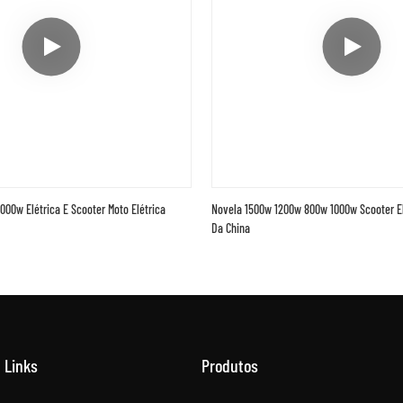
00w Elétrica E Scooter Moto Elétrica
Novela 1500w 1200w 800w 1000w Scooter Elé
Da China
Links
Produtos