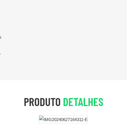
m
s
.
PRODUTO
DETALHES