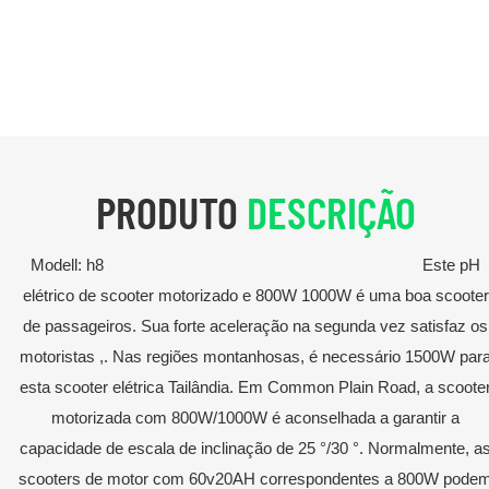
PRODUTO
DESCRIÇÃO
Modell: h8 Este pH
elétrico de scooter motorizado e 800W 1000W é uma boa scooter
de passageiros. Sua forte aceleração na segunda vez satisfaz os
motoristas ,. Nas regiões montanhosas, é necessário 1500W par
esta scooter elétrica Tailândia. Em Common Plain Road, a scoote
motorizada com 800W/1000W é aconselhada a garantir a
capacidade de escala de inclinação de 25 °/30 °. Normalmente, a
scooters de motor com 60v20AH correspondentes a 800W pode