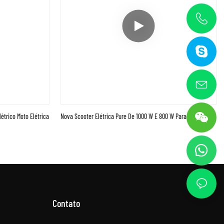
trico Moto Elétrica
Nova Scooter Elétrica Pure De 1000 W E 800 W Para Adultos
Contato