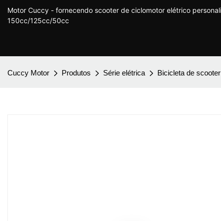
Motor Cuccy - fornecendo scooter de ciclomotor elétrico persona
150cc/125cc/50cc
Cuccy Motor
Produtos
Série elétrica
Bicicleta de scooter