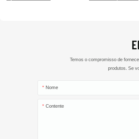
E
Temos o compromisso de fornecer 
produtos. Se v
Nome
Contente