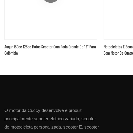
Augur 150cc 125cc Motos Scooter Com Roda Grande De 12" Para
Motocicletas E Scoo
Colômbia
Com Motor De Quatr
O motor da Cuccy desenvolve e produz
principalmente scooter elétrico variado, scooter
de motocicleta personalizada, scooter E, scooter