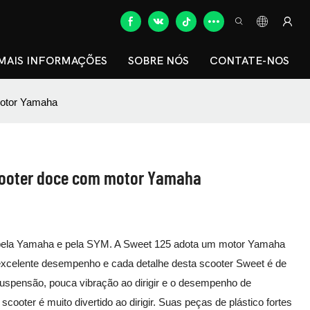
MAIS INFORMAÇÕES
SOBRE NÓS
CONTATE-NOS
motor Yamaha
scooter doce com motor Yamaha
o pela Yamaha e pela SYM. A Sweet 125 adota um motor Yamaha
excelente desempenho e cada detalhe desta scooter Sweet é de
uspensão, pouca vibração ao dirigir e o desempenho de
ooter é muito divertido ao dirigir. Suas peças de plástico fortes