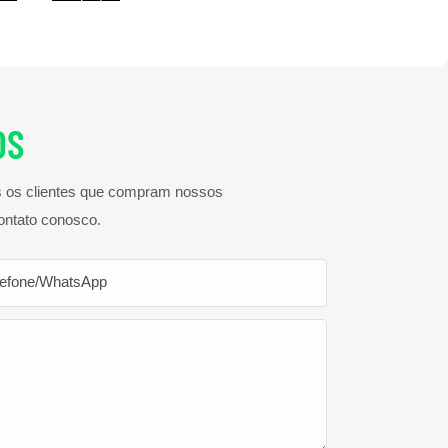
OS
os os clientes que compram nossos
ontato conosco.
lefone/WhatsApp