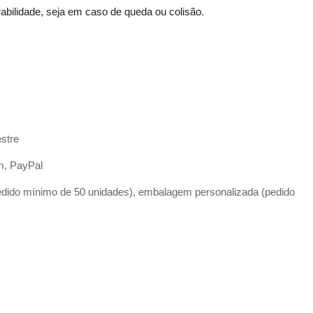
abilidade, seja em caso de queda ou colisão.
estre
m, PayPal
edido mínimo de 50 unidades), embalagem personalizada (pedido