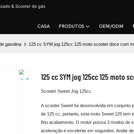
lizado & Scooter de gás
CASA
PRODUTOS
OEM/ODM
de gasolina
125 cc SYM jog 125cc 125 moto scooter doce com 
125 cc SYM jog 125cc 125 moto 
Scooter Sweet Jog 125cc
A scooter Sweet foi desenvolvida em conjunt
de 125 cc, portanto, esta moto Sweet 125 tem 
fino acabamento. O motor possui 3 modos de s
aceleração é excelente em segundos. Andar de sc