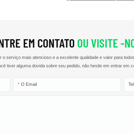
NTRE EM CONTATO
OU VISITE -N
o serviço mais atencioso e a excelente qualidade e valor para tod
ocê tiver alguma dúvida sobre seu pedido, não hesite em entrar em c
O Email
Te