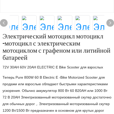
Электрический мотоцикл мотоцикл
-мотоцикл с электрическим
мотоциклом с графеном или литийной
батареей
72V 30AH 60V 20AH ELECTRIC E Bike Scooter для взрослых
Теперь Pure 800W 60 В Electric E -Bike Motorized Scooter для
продажи или взрослые обладают быстрыми характеристиками
ускорения. Обычно аккумулятор 800 Вт 60 В20AH или 1000 Вт
72 В 20AH Электризованный моторизованный скутер достаточно
для обычных дорог ,. Электризованный моторизованный скутер
1200 Вт/1500 Вт предназначен в основном для крутых дорог