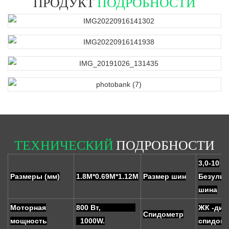
ПРОДУКТ
ПОДРОБНОСТИ
ТЕХНИЧЕСКИЙ
ПОДРОБНОСТИ
3,0-10
Размеры (мм)
1.8M*0.69M*1.12M
Размер шин
Безулин
шина
Моторная
800 Вт,
ЖК -ди
Спидометр
мощность
1000W.
спидоме