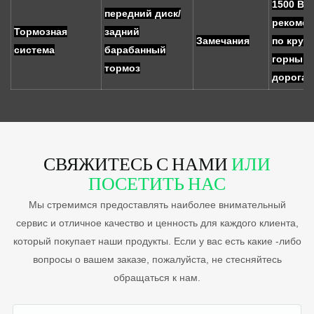
1500 Вт
передний диск/
рекомен
Тормозная
задний
Замечания
по крут
система
барабанный
горным
тормоз
дорогам
СВЯЖИТЕСЬ С НАМИ
ИЛИ
ПОСЕТИТЬ НАС
Мы стремимся предоставлять наиболее внимательный
сервис и отличное качество и ценность для каждого клиента,
который покупает наши продукты. Если у вас есть какие -либо
вопросы о вашем заказе, пожалуйста, не стесняйтесь
обращаться к нам.