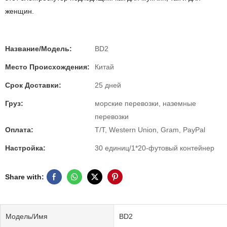
женщин.
Название/Модель:
BD2
Место Происхождения:
Китай
Срок Доставки:
25 дней
Груз:
морские перевозки, наземные
перевозки
Оплата:
T/T, Western Union, Gram, PayPal
Настройка:
30 единиц/1*20-футовый контейнер
Share with:
Модель/Имя
BD2