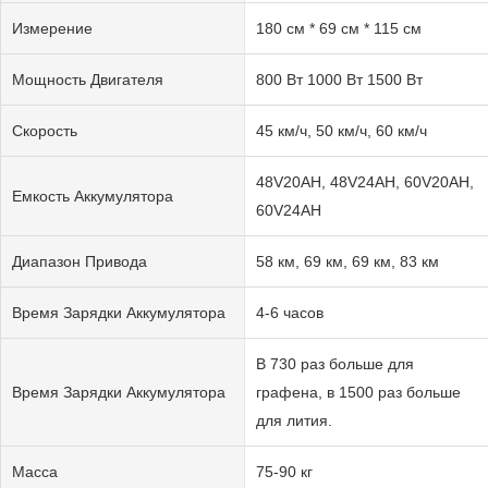
Измерение
180 см * 69 см * 115 см
Мощность Двигателя
800 Вт 1000 Вт 1500 Вт
Скорость
45 км/ч, 50 км/ч, 60 км/ч
48V20AH, 48V24AH, 60V20AH,
Емкость Аккумулятора
60V24AH
Диапазон Привода
58 км, 69 км, 69 км, 83 км
Время Зарядки Аккумулятора
4-6 часов
В 730 раз больше для
Время Зарядки Аккумулятора
графена, в 1500 раз больше
для лития.
Масса
75-90 кг