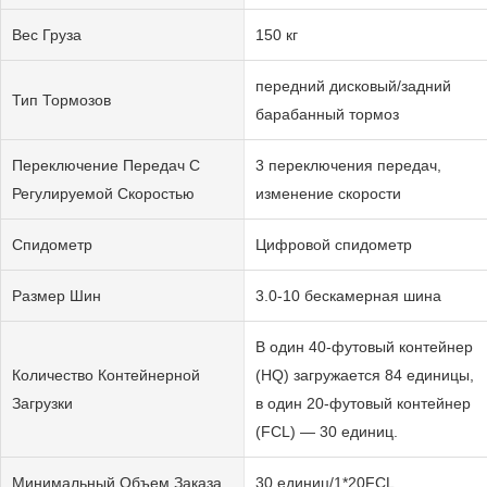
Вес Груза
150 кг
передний дисковый/задний
Тип Тормозов
барабанный тормоз
Переключение Передач С
3 переключения передач,
Регулируемой Скоростью
изменение скорости
Спидометр
Цифровой спидометр
Размер Шин
3.0-10 бескамерная шина
В один 40-футовый контейнер
Количество Контейнерной
(HQ) загружается 84 единицы,
Загрузки
в один 20-футовый контейнер
(FCL) — 30 единиц.
Минимальный Объем Заказа
30 единиц/1*20FCL