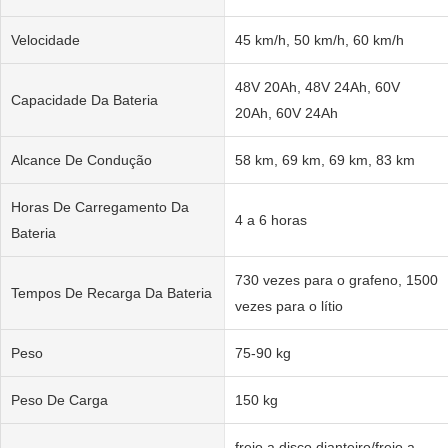
Velocidade
45 km/h, 50 km/h, 60 km/h
48V 20Ah, 48V 24Ah, 60V
Capacidade Da Bateria
20Ah, 60V 24Ah
Alcance De Condução
58 km, 69 km, 69 km, 83 km
Horas De Carregamento Da
4 a 6 horas
Bateria
730 vezes para o grafeno, 1500
Tempos De Recarga Da Bateria
vezes para o lítio
Peso
75-90 kg
Peso De Carga
150 kg
freio a disco dianteiro/freio a