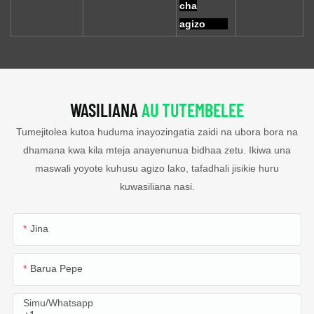
cha
agizo
WASILIANA
AU TUTEMBELEE
Tumejitolea kutoa huduma inayozingatia zaidi na ubora bora na
dhamana kwa kila mteja anayenunua bidhaa zetu. Ikiwa una
maswali yoyote kuhusu agizo lako, tafadhali jisikie huru
kuwasiliana nasi.
Jina
Barua Pepe
Simu/whatsapp