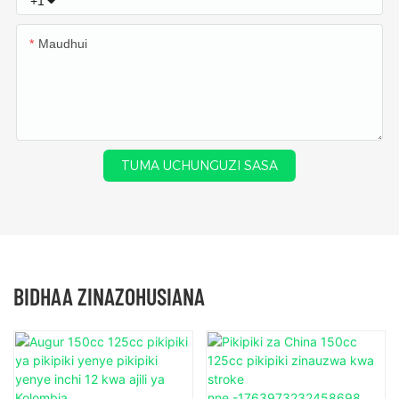
+1
Maudhui
TUMA UCHUNGUZI SASA
BIDHAA ZINAZOHUSIANA