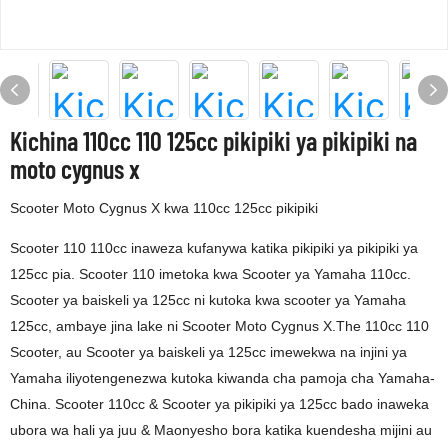
Kichina 110cc 110 125cc pikipiki ya pikipiki na
moto cygnus x
Scooter Moto Cygnus X kwa 110cc 125cc pikipiki
Scooter 110 110cc inaweza kufanywa katika pikipiki ya pikipiki ya
125cc pia. Scooter 110 imetoka kwa Scooter ya Yamaha 110cc.
Scooter ya baiskeli ya 125cc ni kutoka kwa scooter ya Yamaha
125cc, ambaye jina lake ni Scooter Moto Cygnus X.The 110cc 110
Scooter, au Scooter ya baiskeli ya 125cc imewekwa na injini ya
Yamaha iliyotengenezwa kutoka kiwanda cha pamoja cha Yamaha-
China. Scooter 110cc & Scooter ya pikipiki ya 125cc bado inaweka
ubora wa hali ya juu & Maonyesho bora katika kuendesha mijini au