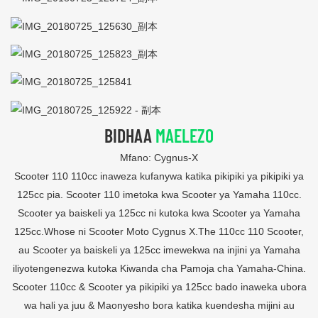
BIDHAA
MAELEZO
Mfano: Cygnus-X
Scooter 110 110cc inaweza kufanywa katika pikipiki ya pikipiki ya
125cc pia. Scooter 110 imetoka kwa Scooter ya Yamaha 110cc.
Scooter ya baiskeli ya 125cc ni kutoka kwa Scooter ya Yamaha
125cc.Whose ni Scooter Moto Cygnus X.The 110cc 110 Scooter,
au Scooter ya baiskeli ya 125cc imewekwa na injini ya Yamaha
iliyotengenezwa kutoka Kiwanda cha Pamoja cha Yamaha-China.
Scooter 110cc & Scooter ya pikipiki ya 125cc bado inaweka ubora
wa hali ya juu & Maonyesho bora katika kuendesha mijini au