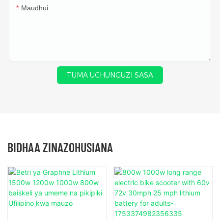
Maudhui
TUMA UCHUNGUZI SASA
BIDHAA ZINAZOHUSIANA