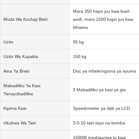
Mara 350 hapo juu kwa lead-
Muda Wa Kuchaji Betri
asidi, mara 1500 hapo juu kwa
lithiamu
Uzito
95 kg
Uzito Wa Kupakia
150 kg
Aina Ya Breki
Disc ya mbele/ngoma ya nyuma
Mabadiliko Ya Kasi
3 Mabadiliko ya kasi ya gia
Yanayobadilika
Kipima Kasi
Speedometer ya dijiti ya LCD
Ukubwa Wa Tairi
3.0-10 tairi isiyo na bomba
1500W inashauriwa tu kwa