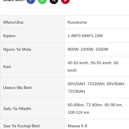
Mfano/Jina
Kusukuma
Kipimo
1.8M*0.69M*1.15M
Nguvu Ya Mota
800W, 1000W, 1500W
45-50 km/h, 50-55 km/h, 60
Kasi
km/h
60V20AH, 72V20AH, 60V30AH,
Uwezo Wa Betri
72V30AH
60-68km, 72-80km, 90-98 km,
Safu Ya Hifadhi
108-116 km
Saa Ya Kuchaji Betri
Masaa 6-8