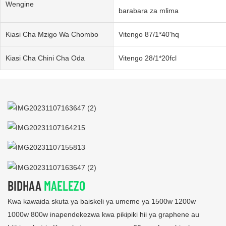
Wengine
barabara za mlima
Kiasi Cha Mzigo Wa Chombo
Vitengo 87/1*40'hq
Kiasi Cha Chini Cha Oda
Vitengo 28/1*20fcl
BIDHAA
MAELEZO
Kwa kawaida skuta ya baiskeli ya umeme ya 1500w 1200w
1000w 800w inapendekezwa kwa pikipiki hii ya graphene au