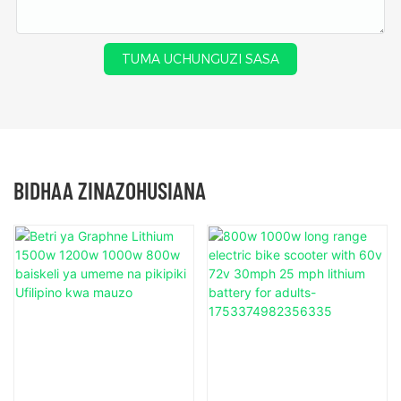
TUMA UCHUNGUZI SASA
BIDHAA ZINAZOHUSIANA