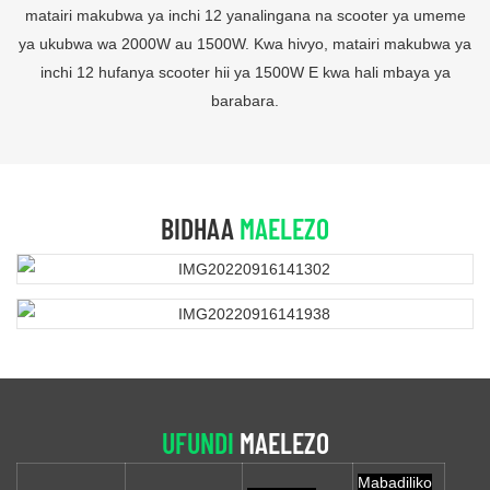
matairi makubwa ya inchi 12 yanalingana na scooter ya umeme
ya ukubwa wa 2000W au 1500W. Kwa hivyo, matairi makubwa ya
inchi 12 hufanya scooter hii ya 1500W E kwa hali mbaya ya
barabara.
BIDHAA
MAELEZO
UFUNDI
MAELEZO
Mabadiliko