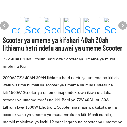
Scooter ya umeme ya kifahari 40ah 30ah
lithiamu betri ndefu anuwai ya umeme Scooter
72V 40AH 30ah Lithium Batri kwa Scooter ya Umeme ya muda
mrefu na Kiti
2000W 72V 40AH 30AH lithiamu betri ndefu ya umeme na kiti cha
watu wazima ni mali ya scooter ya umeme ya muda mrefu na
kiti.1500W Scooter ya umeme inapendekezwa ikiwa unataka
scooter ya umeme mrefu na kiti. Batri ya 72V 40AH au 30AH
Lithium kwa 1500W Electric E Scooter inashauriwa kukutana na
scooter yako ya umeme ya muda mrefu na kiti. Mbali na hilo,
matairi makubwa ya inchi 12 yanalingana na scooter ya umeme ya