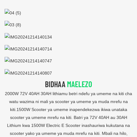
BIDHAA
MAELEZO
2000W 72V 40AH 30AH lithiamu betri ndefu ya umeme na kiti cha
watu wazima ni mali ya scooter ya umeme ya muda mrefu na
kiti.1500W Scooter ya umeme inapendekezwa ikiwa unataka
scooter ya umeme mrefu na kiti. Batri ya 72V 40AH au 30AH
Lithium kwa 1500W Electric E Scooter inashauriwa kukutana na
scooter yako ya umeme ya muda mrefu na kiti. Mbali na hilo,