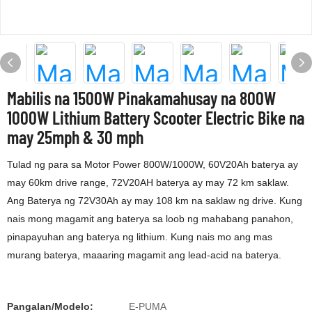
Mabilis na 1500W Pinakamahusay na 800W
1000W Lithium Battery Scooter Electric Bike na
may 25mph & 30 mph
Tulad ng para sa Motor Power 800W/1000W, 60V20Ah baterya ay
may 60km drive range, 72V20AH baterya ay may 72 km saklaw.
Ang Baterya ng 72V30Ah ay may 108 km na saklaw ng drive. Kung
nais mong magamit ang baterya sa loob ng mahabang panahon,
pinapayuhan ang baterya ng lithium. Kung nais mo ang mas
murang baterya, maaaring magamit ang lead-acid na baterya.
Pangalan/Modelo:
E-PUMA