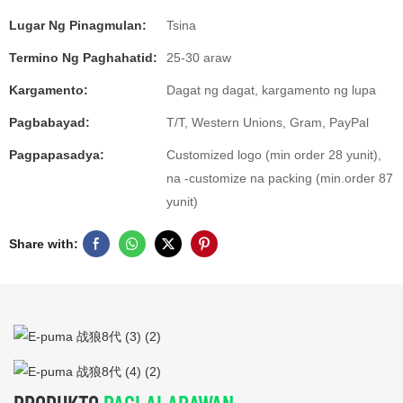
Lugar Ng Pinagmulan:
Tsina
Termino Ng Paghahatid:
25-30 araw
Kargamento:
Dagat ng dagat, kargamento ng lupa
Pagbabayad:
T/T, Western Unions, Gram, PayPal
Pagpapasadya:
Customized logo (min order 28 yunit),
na -customize na packing (min.order 87
yunit)
Share with: