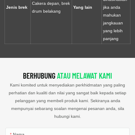
Cakera depan, brek
Jenis brek
Yang lain
jika anda
drum belakang
mahukan
jangkauan
yang lebih
panjang
BERHUBUNG
ATAU MELAWAT KAMI
Kami komited untuk menyediakan perkhidmatan yang paling
perhatian dan kualiti dan nilai yang sangat baik kepada setiap
pelanggan yang membeli produk kami. Sekiranya anda
mempunyai sebarang soalan mengenai pesanan anda, sila
hubungi kami.
Nama