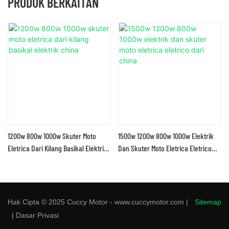
PRODUK BERKAITAN
1200w 800w 1000w Skuter Moto
1500w 1200w 800w 1000w Elektrik
Eletrica Dari Kilang Basikal Elektrik
Dan Skuter Moto Eletrica Eletrico
China
Dari China
Hak Cipta © 2025 Cuccy Motor - www.cuccymotor.com |
Sitemap
|
Dasar Privasi