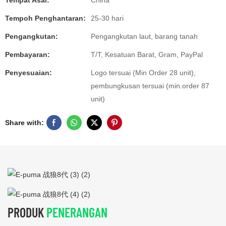
Tempat Asal:
China
Tempoh Penghantaran:
25-30 hari
Pengangkutan:
Pengangkutan laut, barang tanah
Pembayaran:
T/T, Kesatuan Barat, Gram, PayPal
Penyesuaian:
Logo tersuai (Min Order 28 unit),
pembungkusan tersuai (min.order 87
unit)
Share with:
PRODUK
PENERANGAN