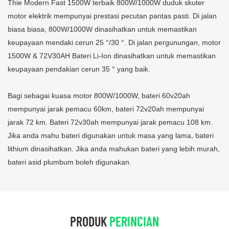
Thie Modern Fast 1500W terbaik 800W/1000W duduk skuter
motor elektrik mempunyai prestasi pecutan pantas pasti. Di jalan
biasa biasa, 800W/1000W dinasihatkan untuk memastikan
keupayaan mendaki cerun 25 °/30 °. Di jalan pergunungan, motor
1500W & 72V30AH Bateri Li-Ion dinasihatkan untuk memastikan
keupayaan pendakian cerun 35 ° yang baik.
Bagi sebagai kuasa motor 800W/1000W, bateri 60v20ah
mempunyai jarak pemacu 60km, bateri 72v20ah mempunyai
jarak 72 km. Bateri 72v30ah mempunyai jarak pemacu 108 km.
Jika anda mahu bateri digunakan untuk masa yang lama, bateri
lithium dinasihatkan. Jika anda mahukan bateri yang lebih murah,
bateri asid plumbum boleh digunakan.
PRODUK
PERINCIAN