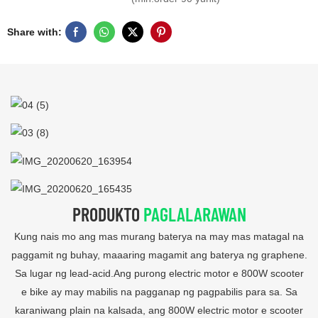
Share with:
PRODUKTO
PAGLALARAWAN
Kung nais mo ang mas murang baterya na may mas matagal na
paggamit ng buhay, maaaring magamit ang baterya ng graphene.
Sa lugar ng lead-acid.Ang purong electric motor e 800W scooter
e bike ay may mabilis na pagganap ng pagpabilis para sa. Sa
karaniwang plain na kalsada, ang 800W electric motor e scooter