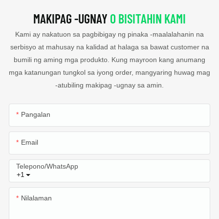
MAKIPAG -UGNAY
O BISITAHIN KAMI
Kami ay nakatuon sa pagbibigay ng pinaka -maalalahanin na
serbisyo at mahusay na kalidad at halaga sa bawat customer na
bumili ng aming mga produkto. Kung mayroon kang anumang
mga katanungan tungkol sa iyong order, mangyaring huwag mag
-atubiling makipag -ugnay sa amin.
Pangalan
Email
Telepono/WhatsApp
+1
Nilalaman