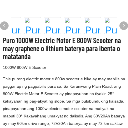
Puro 1000W Electric Motor E 800W Scooter na
may graphene o lithium baterya para ibenta o
matatanda
1000W 800W E Scooter
Thie purong electric motor e 800w scooter e bike ay may mabilis na
pagganap ng pagpabilis para sa. Sa Karaniwang Plain Road, ang
800W Electric Motor E Scooter ay pinapayuhan na tiyakin 25°
kakayahan ng pag-akyat ng slope. Sa mga bulubunduking kalsada,
pinapayuhan ang 1000w electric motor scooter na matiyak na
mabuti 30° Kakayahang umakyat ng dalisdis. Ang 60V20Ah baterya
ay may 60km drive range, 72V20Ah baterya ay may 72 km saklaw.