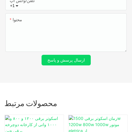
تلفن/واتس اپ
+1
محتوا
ارسال پرسش و پاسخ
محصولات مرتبط