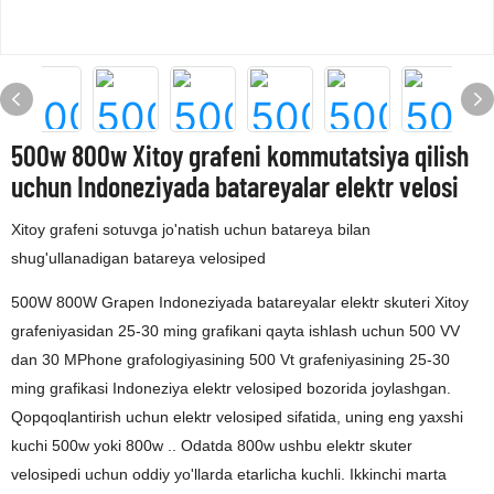
500w 800w Xitoy grafeni kommutatsiya qilish
uchun Indoneziyada batareyalar elektr velosi
Xitoy grafeni sotuvga jo'natish uchun batareya bilan
shug'ullanadigan batareya velosiped
500W 800W Grapen Indoneziyada batareyalar elektr skuteri Xitoy
grafeniyasidan 25-30 ming grafikani qayta ishlash uchun 500 VV
dan 30 MPhone grafologiyasining 500 Vt grafeniyasining 25-30
ming grafikasi Indoneziya elektr velosiped bozorida joylashgan.
Qopqoqlantirish uchun elektr velosiped sifatida, uning eng yaxshi
kuchi 500w yoki 800w .. Odatda 800w ushbu elektr skuter
velosipedi uchun oddiy yo'llarda etarlicha kuchli. Ikkinchi marta