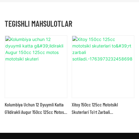
TEGISHLI MAHSULOTLAR
Kolumbiya Uchun 12 Dyuymli Katta
Xitoy 150cc 125cc Mototsikl
G'ildirakli Augur 150cc 125cc Motos
Skuterlari To'rt Zarbali
Mototsikl Skuteri
Sotiladi.-1763973232458698