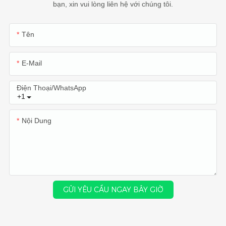
bạn, xin vui lòng liên hệ với chúng tôi.
Tên
E-Mail
Điện Thoại/WhatsApp
+1
Nội Dung
GỬI YÊU CẦU NGAY BÂY GIỜ