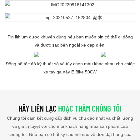
Pin lithium được khuyên dùng nếu bạn muốn pin có thể di động
và được sạc bên ngoài xe đạp điện.
Đồng hồ tốc độ kỹ thuật số và tùy chọn màu khác nhau cho chiếc
xe tay ga này E Bike 500W
HÃY LIÊN LẠC
HOẶC THĂM CHÚNG TÔI
Chúng tôi cam kết cung cấp dịch vụ chu đáo nhất và chất lượng
và giá trị tuyệt vời cho mọi khách hàng mua sản phẩm của
chúng tôi. Nếu bạn có bất kỳ câu hỏi nào về đơn đặt hàng của