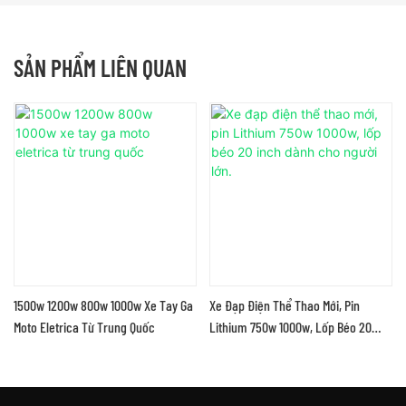
SẢN PHẨM LIÊN QUAN
1500w 1200w 800w 1000w Xe Tay Ga
Xe Đạp Điện Thể Thao Mới, Pin
Moto Eletrica Từ Trung Quốc
Lithium 750w 1000w, Lốp Béo 20
Inch Dành Cho Người Lớn.