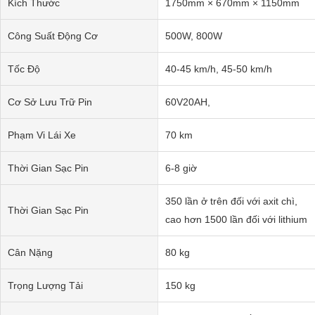
Kích Thước
1750mm × 670mm × 1150mm
Công Suất Động Cơ
500W, 800W
Tốc Độ
40-45 km/h, 45-50 km/h
Cơ Sở Lưu Trữ Pin
60V20AH,
Phạm Vi Lái Xe
70 km
Thời Gian Sạc Pin
6-8 giờ
350 lần ở trên đối với axit chì,
Thời Gian Sạc Pin
cao hơn 1500 lần đối với lithium
Cân Nặng
80 kg
Trọng Lượng Tải
150 kg