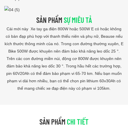
SẢN PHẨM
SỰ MIÊU TẢ
Cái mới này Xe tay ga điện 800W hoặc 500W E có hoặc không
có bàn đạp phù hợp với thanh thiếu niên và phụ nữ, Beause nếu
kích thước thông minh của nó. Trong con đường thường xuyên, E
Bike 500W được khuyên nên đảm bảo khả năng leo dốc 25 °.
Trên các con đường miền núi, động cơ 800W được khuyên nên
đảm bảo khả năng leo dốc 30 °. Trong hầu hết các trường hợp,
pin 60V20Ah có thể đảm bảo phạm vi 65-70 km. Nếu bạn muốn
phạm vi dài hơn nhiều, bạn có thể chọn pin lithium 60v30Ah có
thể mang chiếc xe đạp điện này có phạm vi 105km.
SẢN PHẨM
CHI TIẾT