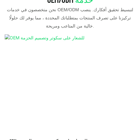
نحن متخصصون في خدمات OEM/ODM لتبسيط تحقيق أفكارك. ينصب
تركيزنا على تصرف المنتجات بمتطلباتك المحددة ، مما يوفر لك حلولًا
خالية من المتاعب ومريحة.