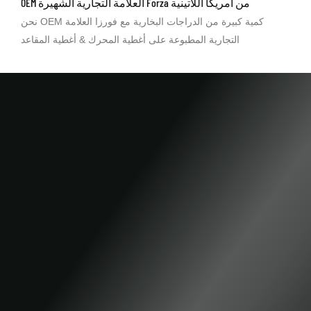
OEM العلامة التجارية الشهيرة Forza من أمريكا اللاتينية
نحن OEM كمية كبيرة من الدراجات البخارية مع فورزا العلامة
التجارية المطبوعة على أغطية المحرك & أغطية المقاعد