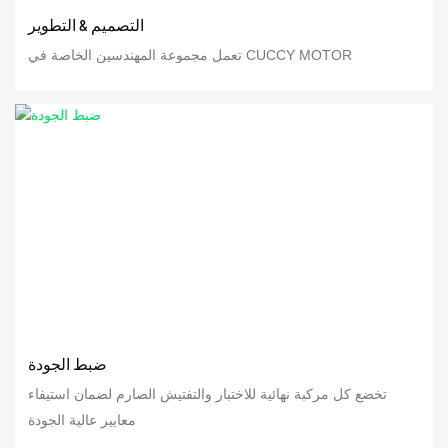
التصميم & التطوير
تعمل مجموعة المهندسين الخاصة في CUCCY MOTOR
ضبط الجودة
تخضع كل مركبة نهائية للاختبار والتفتيش الصارم لضمان استيفاء
معايير عالية الجودة