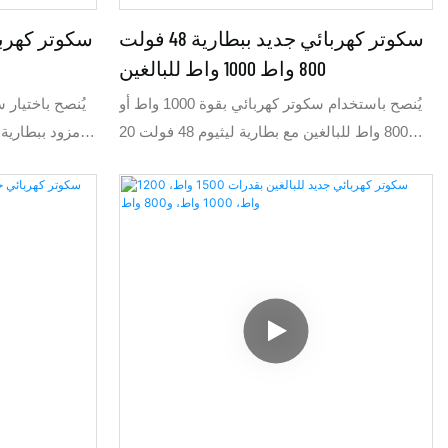
سكوتر كهربائي جديد ببطارية 48 فولت
800 واط 1000 واط للبالغين
يُنصح باستخدام سكوتر كهربائي بقوة 1000 واط أو
800 واط للبالغين مع بطارية ليثيوم 48 فولت 20
أمبير/ساعة أو 60 فولت 20 أمبير/ساعة. يبلغ طوله
1.80 متر، وهو متوسط ​​الحجم، ويتميز بقوة عالية.
يُعد السكوتر الكهربائي بقوة 1000 واط أو 800 واط
الخيار الأمثل، حيث تصل سرعته إلى 45-48 كم/
ساعة. تضمن بطارية الليثيوم 60 فولت 20 أمبير/
ساعة للسكوتر بقوة 800 واط مدى يصل إلى 60-70
كم، بينما تضمن بطارية 60 فولت 24 أمبير/ساعة
مدى يصل إلى 72-82 كم. يُفضل استخدام السكوتر
الكهربائي 48 فولت 20 أمبير/ساعة إذا كانت
بسعر تنافسي مق
السرعة القصوى لا تتجاوز 32 كم/ساعة. يُنصح
باستخدام السكوتر الكهربائي بقوة 1500 واط فقط