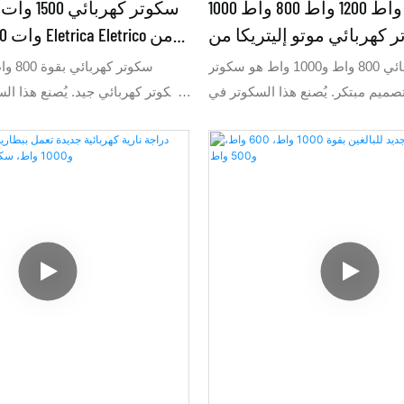
رواية 1500 واط 1200 واط 800 واط 1000
كهربائي موتو إليتريكا من
الصين
سكوتر كهربائي 800 واط و1000 واط هو سكوتر
صميم مبتكر. يُصنع هذا السكوتر في
سكوتر كهربائي جيد. يُصنع هذا ال
دراجات الكهربائية في الصين. يتميز
للدراجات الكهربائية في الصين. ي
السكوتر بإضاءة LED متغيرة الألوان تضفي عليه
مظهرًا أنيقًا. يمكن تصنيع السكوتر بقدرات 800 واط،
واط، و1500 واط. يناسب ا
1200 واط، و1500 واط. نوفر خيارين: إما سكوتر
قوة 1000 و
1000 واط بسرعة 32 كم/ساعة، أو سكوتر 800 واط
4 كم/ساعة. باختصار، نقوم بتصنيع السكوتر
ساعة. باختصار، نقوم بتصن
حسب طلبكم.