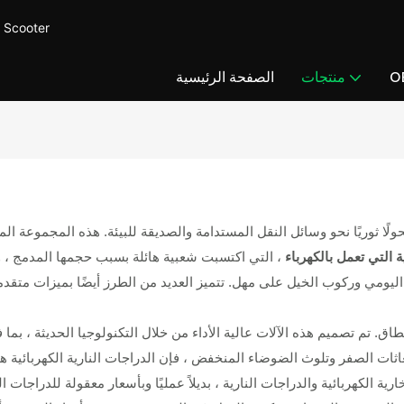
CUCCY MOTOR - توفير سكوت
O
منتجات
الصفحة الرئيسية
ة التي تعمل بالكهرباء
، التي اكتسبت شعبية هائلة بسبب حجمها المدمج ، و
ل اليومي وركوب الخيل على مهل. تتميز العديد من الطرز أيضًا بميزات متقدم
نطاق. تم تصميم هذه الآلات عالية الأداء من خلال التكنولوجيا الحديثة ، بم
ة الكهربائية والدراجات النارية ، بديلاً عمليًا وبأسعار معقولة للدراجات ال