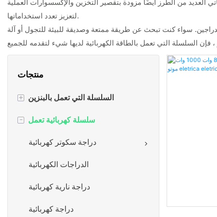
تي العديد من الطرز أيضًا مزودة بتقصير التخزين والإكسسوارات العملية
لتعزيز تعدد استخداماتها.
راجين. سواء كنت تبحث عن طريقة ممتعة وصديقة للبيئة للتجول أو آلة
ير ، فإن السلسلة التي تعمل بالطاقة الكهربائية لديها شيء لتقدمه للجميع
منتجات
+
السلسلة التي تعمل بالبنزين
-
سكوتر البنزين
سلسلة كهربائية تعمل
دراجة نارية للبنزين
دراجة سكوتر كهربائية
بنزين الدراجات
الدراجات الكهربائية
دراجة نارية تعمل بالبنزين & للطرق
دراجة نارية كهربائية
الوعرة
دراجة كهربائية