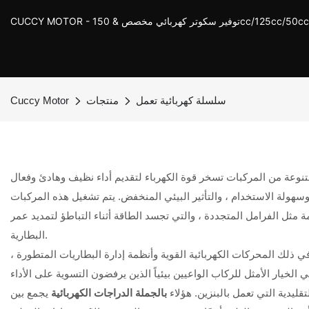
ر كهربائي مخصص & 150cc/125cc/50cc Scooter
سلسلة كهربائية تعمل
منتجات
Cuccy Motor
سهولة الاستخدام ، والتأثير البيئي المنخفض. يتم تشغيل هذه المركبات
ة مثل الفرامل المتجددة ، والتي تجسد الطاقة أثناء التباطؤ لتمديد عمر
البطارية.
ا في ذلك المحركات الكهربائية القوية وأنظمة إدارة البطاريات المتطورة ،
تقليدية التي تعمل بالبنزين. هؤلاء
بالجملة الدراجات الكهربائية
يجمع بين