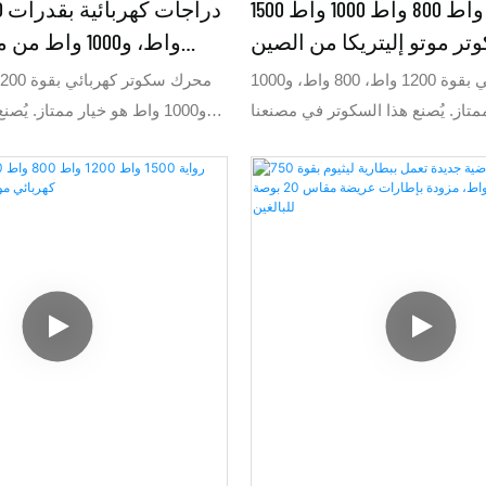
1500 واط 1200 واط 800 واط 1000 واط
تر موتو إليتريكا من الصين
واط، و1000 وا
كهربائ
سكوتر كهربائي بقوة 1200 واط، 800 واط، و1000
متاز. يُصنع هذا السكوتر في مصنعنا
و1000 واط هو خيار ممتاز. ي
بائية في الصين. يتميز بتصميم أنيق
مصنعنا للدراجات الكهربائية
وبسيط. يمكن تصنيعه بقوة 1200 واط وسرعة تصل
كم/ساعة. كما يُمكننا تلبية طلبات السوق
وسرعة تصل إلى 0
التي تتطلب قوة 1000 واط وسرعة 32 كم/ساعة، أو
قوة 800 واط وسرعة 45 كم/ساعة. باختصار، نقوم
بتصنيع طلبك حسب الطلب.
وسرعة 45 كم/ساعة. باختصار