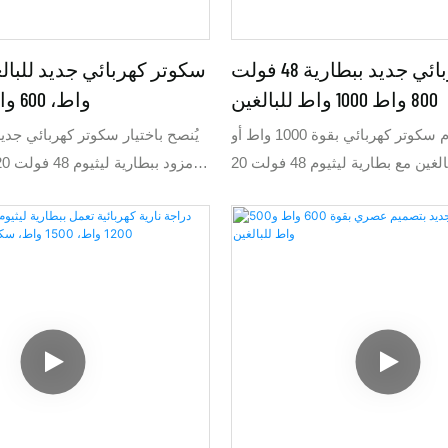
الإطارات العريضة.
سكوتر كهربائي جديد ببطارية 48 فولت
800 واط 1000 واط للبالغين
واط، 600 واط، و500 واط
يُنصح باستخدام سكوتر كهربائي بقوة 1000 واط أو
800 واط للبالغين مع بطارية ليثيوم 48 فولت 20
أمبير/ساعة أو 60 فولت 20 أمبير/ساعة. يبلغ طوله
وهو متوسط ​​الحجم، ويتميز بقوة عالية.
800 واط. يبلغ ط
يُعد السكوتر الكهربائي بقوة 1000 واط أو 800 واط
يُعد سكوتر 00
الخيار الأمثل، حيث تصل سرعته إلى 45-48 كم/
البطاري
ساعة. تضمن بطارية الليثيوم 60 فولت 20 أمبير/
ساعة للسكوتر بقوة 800 واط مدى يصل إلى 60-70
ساعة لسك
كم، بينما تضمن بطارية 60 فولت 24 أمبير/ساعة
مدى يصل إلى 72-82 كم. يُفضل استخدام السكوتر
الكهربائي 48 فولت 20 أمبير/ساعة إذا كانت
بسعر تنافسي مقارنةً بمعظم السكو
السرعة القصوى لا تتجاوز 32 كم/ساعة. يُنصح
500 واط أو 800 واط. حجمه 