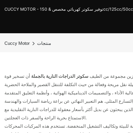
ر كهربائي مخصص & 150cc/125cc/50cc Scooter
منتجات
Cuccy Motor
بنزين مجموعة من الطيف
سكوتر الدراجات النارية بالجملة
أن تسخير قوة
 الأداء ، والتصميمات الديناميكية الهوائية ، وأنظمة التعليق المتقدمة
الذين يبحثون عن بديل أكثر بأسعار معقولة للدراجات النارية التقليدية مع
الاستمتاع بحرية الراحة والسفر ذات العجلتين.
ديقة للبيئة وتكاليف التشغيل المنخفضة. تستخدم هذه المركبات المحركات