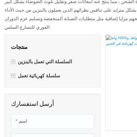
تمنحهم مزايا إضافية مثل متطلبات الصيانة المنخفضة وتسليم عزم الدوران
الفوري للتسارع السلس
منتجات
+
السلسلة التي تعمل بالبنزين
+
سكوتر البنزين
سلسلة كهربائية تعمل
دراجة نارية للبنزين
دراجة سكوتر كهربائية
أرسل استفسارك
بنزين الدراجات
الدراجات الكهربائية
دراجة نارية تعمل بالبنزين & للطرق
دراجة نارية كهربائية
اسم
الوعرة
دراجة كهربائية