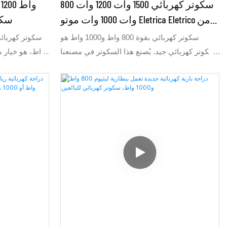
سكوتر كهربائي 1500 وات 1200 وات 800
وات 1000 وات موتو Eletrica Eletrico من
سكو
الصين
سكوتر كهربائي بقوة 800 واط و1000 واط هو
سكوتر كهربائي جيد. يُصنع هذا السكوتر في مصنعنا
واط، هو خيار م
للدراجات الكهربائية في الصين. يتميز بتصميم أنيق
للدراجات الكهر
وبسيط. يمكن تصنيعه أيضًا بقوة 800 واط، 1200
واط، و1500 واط. يناسب السوق الذي ترغبون به
إلى 60 
قوة 1000 واط بسرعة 32 كم/ساعة، كما يناسب
السوق الذي ترغبون به قوة 800 واط بسرعة 45 كم/
ساعة. باختصار، نقوم بتصنيع السكوتر حسب
طلبكم.