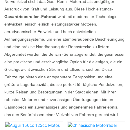
Nervenkitzel sticht das Gas -Renn -Motorrad als endgültiger
Ausdruck von Kraft und Leistung aus. Diese Hochleistungs-
Gasantriebsroller -Fahrrad
wird mit modernster Technologie
entwickelt, einschließlich leistungsstarker Motoren,
aerodynamischer Entwürfe und hoch entwickelten
Aufhängungssysteme, um eine atemberaubende Beschleunigung
und eine präzise Handhabung der Rennstrecke zu liefern.
Abgerundet werden die Benzin -Serie abgerundet, die gasmesser,
eine praktische und erschwingliche Option für diejenigen, die ein
Gleichgewicht zwischen Strom und Effizienz suchen. Diese
Fahrzeuge bieten eine entspanntere Fahrposition und eine
größere Lagerkapazität, die sie perfekt für tägliche Pendelzeiten,
kurze Reisen und Besorgungen in der Stadt eignen. Mit ihren
robusten Motoren und zuverlässigen Übertragungen bieten
Gasmopeds ein zuverlässiges und angenehmes Fahrerlebnis,
das den Bedürfnissen einer Vielzahl von Fahrern gerecht wird