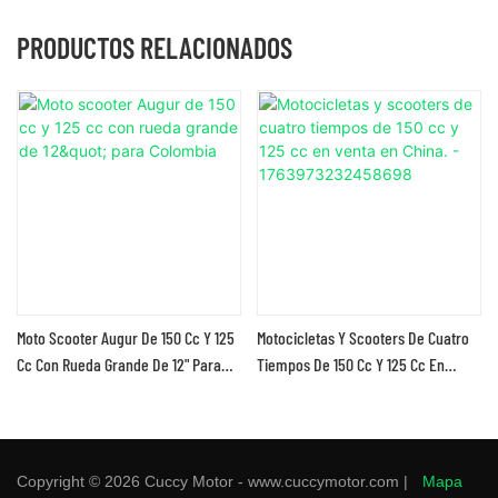
PRODUCTOS RELACIONADOS
Moto Scooter Augur De 150 Cc Y 125
Motocicletas Y Scooters De Cuatro
Cc Con Rueda Grande De 12" Para
Tiempos De 150 Cc Y 125 Cc En
Colombia
Venta En China. -
1763973232458698
Copyright © 2026 Cuccy Motor - www.cuccymotor.com |
Mapa