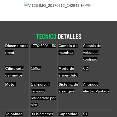
TÉCNICO
DETALLES
Dimensiones
1770*690*1150
Cambio de
Cambio de
(mm)
marchas
velocidad
continuo
Cilindrada
150cc
Modo de
CDI
del motor
encendido
Motor
1 cilindro, 4
Sistema de
Arranque
tiempos,
arranque
eléctrico/patada
refrigerado por
aire,
Velocidad
90 kilómetros
Capacidad
5 L