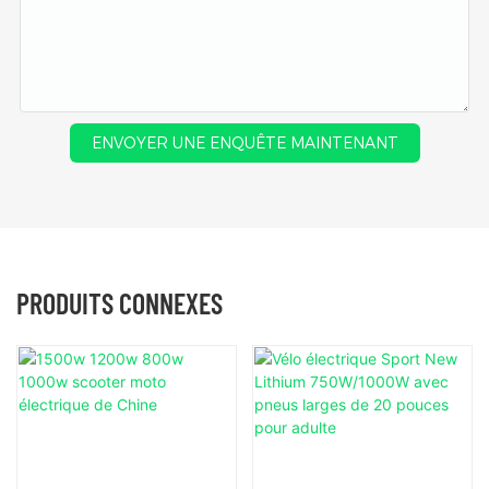
ENVOYER UNE ENQUÊTE MAINTENANT
PRODUITS CONNEXES