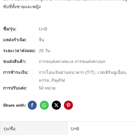
ขับขี่ทั้งชายและหญิง
ชื่อ/รุ่น:
U+B
แหล่งกำเนิด:
จีน
ระยะเวลาส่งมอบ:
25 วัน
ขนส่งสินค้า:
การขนส่งทางทะเล การขนส่งทางบก
การชำระเงิน:
การโอนเงินผ่านธนาคาร (T/T), เวสเทิร์นยูเนี่ยน,
แกรม, PayPal
การปรับแต่ง:
50 หน่วย
Share with:
รุ่น/ชื่อ
U+B