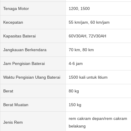
Tenaga Motor
1200, 1500
Kecepatan
55 km/jam, 60 km/jam
Kapasitas Baterai
60V30AH, 72V30AH
Jangkauan Berkendara
70 km, 80 km
Jam Pengisian Baterai
4-6 jam
Waktu Pengisian Ulang Baterai
1500 kali untuk litium
Berat
80 kg
Berat Muatan
150 kg
rem cakram depan/rem cakram
Jenis Rem
belakang