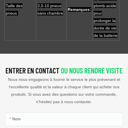
Taille des
3,0-10 pneus
plomb-acide
Remarques:
pneus
sans chambre
pour
prolonger la
durée de vie
de la batterie
ENTRER EN CONTACT
OU NOUS RENDRE VISITE
Nous nous engageons à fournir le service le plus prévenant et
l'excellente qualité et la valeur à chaque client qui achète nos
produits. Si vous avez des questions sur votre commande,
n'hésitez pas à nous contacter.
Nom