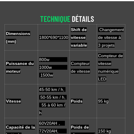
TECHNIQUE
DÉTAILS
Shift de
Changement
Dimensions
1800*690*1100
vitesse
de vitesse à
(mm)
variable
3 projets
Compteur de
800w
Puissance du
Compteur
vitesse
1000w
moteur
de vitesse
numérique
1500w
LED
45-50 km / h,
50-55 km / h,
Vitesse
Poids
95 kg
55 à 60 km /
h
60V20AH，
Capacité de la
Poids de
72V20AH,
150 kg