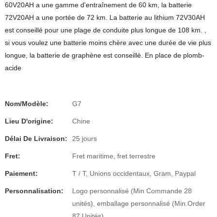
60V20AH a une gamme d'entraînement de 60 km, la batterie
72V20AH a une portée de 72 km. La batterie au lithium 72V30AH
est conseillé pour une plage de conduite plus longue de 108 km. ,
si vous voulez une batterie moins chère avec une durée de vie plus
longue, la batterie de graphène est conseillé. En place de plomb-
acide
Nom/Modèle:
G7
Lieu D'origine:
Chine
Délai De Livraison:
25 jours
Fret:
Fret maritime, fret terrestre
Paiement:
T / T, Unions occidentaux, Gram, Paypal
Personnalisation:
Logo personnalisé (Min Commande 28
unités), emballage personnalisé (Min.Order
87 Unités)